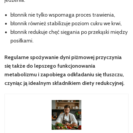
błonnik nie tylko wspomaga proces trawienia,
błonnik również stabilizuje poziom cukru we krwi,
błonnik redukuje chęć sięgania po przekąski między
posiłkami.
Regularne spożywanie dyni piżmowej przyczynia
się także do lepszego funkcjonowania
metabolizmu i zapobiega odkładaniu się tłuszczu,
czyniąc ją idealnym składnikiem diety redukcyjnej.