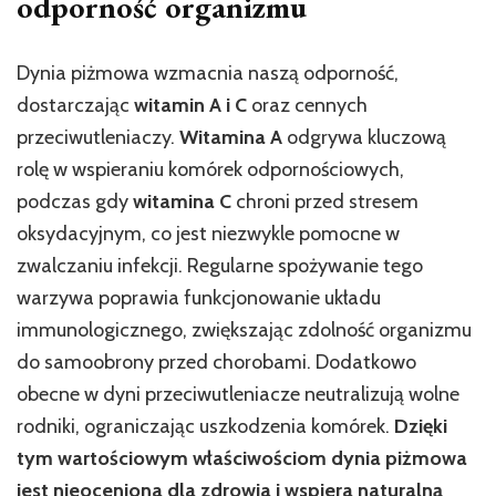
odporność organizmu
Dynia piżmowa wzmacnia naszą odporność,
dostarczając
witamin A i C
oraz cennych
przeciwutleniaczy.
Witamina A
odgrywa kluczową
rolę w wspieraniu komórek odpornościowych,
podczas gdy
witamina C
chroni przed stresem
oksydacyjnym, co jest niezwykle pomocne w
zwalczaniu infekcji. Regularne spożywanie tego
warzywa poprawia funkcjonowanie układu
immunologicznego, zwiększając zdolność organizmu
do samoobrony przed chorobami. Dodatkowo
obecne w dyni przeciwutleniacze neutralizują wolne
rodniki, ograniczając uszkodzenia komórek.
Dzięki
tym wartościowym właściwościom dynia piżmowa
jest nieoceniona dla zdrowia i wspiera naturalną