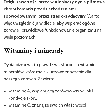
Dzięki zawartości przeciwutleniaczy dynia piżmowa
chroni komórki przed uszkodzeniami
spowodowanymi przez stres oksydacyjny.
Warto
więc uwzględnić ją w diecie, aby wspierać ogólne
zdrowie i prawidłowe funkcjonowanie organizmu na
wielu poziomach.
Witaminy i minerały
Dynia piżmowa to prawdziwa skarbnica witamin i
minerałów, które mają kluczowe znaczenie dla
naszego zdrowia. Zawiera:
witaminę A, wspierającą zarówno wzrok, jak i
kondycję skóry,
witaminę C, znaną ze swoich właściwości