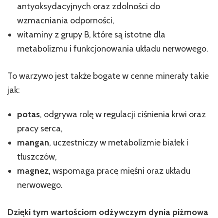
antyoksydacyjnych oraz zdolności do
wzmacniania odporności,
witaminy z grupy B, które są istotne dla
metabolizmu i funkcjonowania układu nerwowego.
To warzywo jest także bogate w cenne minerały takie
jak:
potas
, odgrywa rolę w regulacji ciśnienia krwi oraz
pracy serca,
mangan
, uczestniczy w metabolizmie białek i
tłuszczów,
magnez
, wspomaga pracę mięśni oraz układu
nerwowego.
Dzięki tym wartościom odżywczym dynia piżmowa