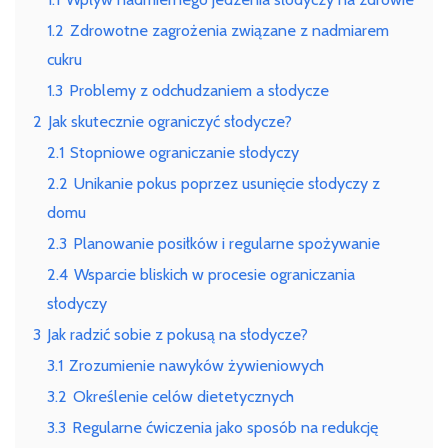
1.2
Zdrowotne zagrożenia związane z nadmiarem
cukru
1.3
Problemy z odchudzaniem a słodycze
2
Jak skutecznie ograniczyć słodycze?
2.1
Stopniowe ograniczanie słodyczy
2.2
Unikanie pokus poprzez usunięcie słodyczy z
domu
2.3
Planowanie posiłków i regularne spożywanie
2.4
Wsparcie bliskich w procesie ograniczania
słodyczy
3
Jak radzić sobie z pokusą na słodycze?
3.1
Zrozumienie nawyków żywieniowych
3.2
Określenie celów dietetycznych
3.3
Regularne ćwiczenia jako sposób na redukcję