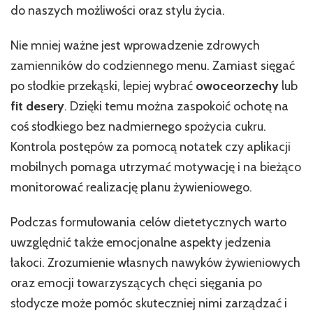
do naszych możliwości oraz stylu życia.
Nie mniej ważne jest wprowadzenie zdrowych
zamienników do codziennego menu. Zamiast sięgać
po słodkie przekąski, lepiej wybrać
owoce
orzechy
lub
fit desery
. Dzięki temu można zaspokoić ochotę na
coś słodkiego bez nadmiernego spożycia cukru.
Kontrola postępów za pomocą notatek czy aplikacji
mobilnych pomaga utrzymać motywację i na bieżąco
monitorować realizację planu żywieniowego.
Podczas formułowania celów dietetycznych warto
uwzględnić także emocjonalne aspekty jedzenia
łakoci. Zrozumienie własnych nawyków żywieniowych
oraz emocji towarzyszących chęci sięgania po
słodycze może pomóc skuteczniej nimi zarządzać i