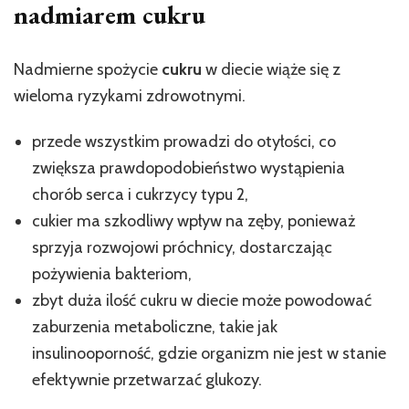
nadmiarem cukru
Nadmierne spożycie
cukru
w diecie wiąże się z
wieloma ryzykami zdrowotnymi.
przede wszystkim prowadzi do otyłości, co
zwiększa prawdopodobieństwo wystąpienia
chorób serca i cukrzycy typu 2,
cukier ma szkodliwy wpływ na zęby, ponieważ
sprzyja rozwojowi próchnicy, dostarczając
pożywienia bakteriom,
zbyt duża ilość cukru w diecie może powodować
zaburzenia metaboliczne, takie jak
insulinooporność, gdzie organizm nie jest w stanie
efektywnie przetwarzać glukozy.