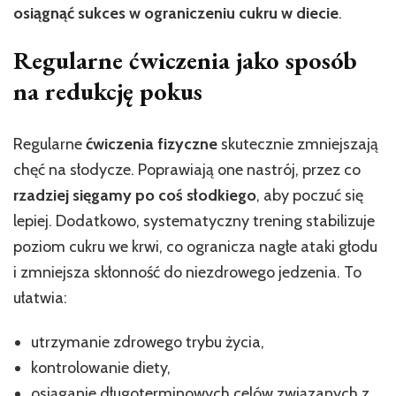
osiągnąć sukces w ograniczeniu cukru w diecie
.
Regularne ćwiczenia jako sposób
na redukcję pokus
Regularne
ćwiczenia fizyczne
skutecznie zmniejszają
chęć na słodycze. Poprawiają one nastrój, przez co
rzadziej sięgamy po coś słodkiego
, aby poczuć się
lepiej. Dodatkowo, systematyczny trening stabilizuje
poziom cukru we krwi, co ogranicza nagłe ataki głodu
i zmniejsza skłonność do niezdrowego jedzenia. To
ułatwia:
utrzymanie zdrowego trybu życia,
kontrolowanie diety,
osiąganie długoterminowych celów związanych z