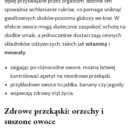
lepiej przyswajane przez organizm. Błonnik ten
spowalnia wchłanianie cukrów, co pomaga uniknąć
gwałtownych skoków poziomu glukozy we krwi. W
efekcie owoce mogą skutecznie zaspokoić ochotę na
słodkie smaki, a jednocześnie dostarczają cennych
składników odżywczych, takich jak
witaminy
i
minerały
.
sięgając po różnorodne owoce, można łatwiej
kontrolować apetyt na niezdrowe przekąski,
przykładowe owoce to jabłka, banany czy jagody,
wspierają zdrowy styl życia.
Zdrowe przekąski: orzechy i
suszone owoce