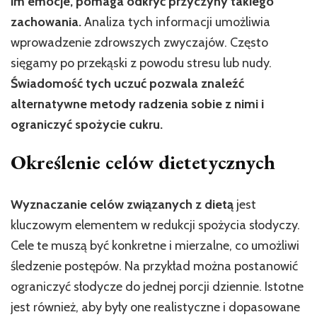
im emocje, pomaga odkryć przyczyny takiego
zachowania.
Analiza tych informacji umożliwia
wprowadzenie zdrowszych zwyczajów. Często
sięgamy po przekąski z powodu stresu lub nudy.
Świadomość tych uczuć pozwala znaleźć
alternatywne metody radzenia sobie z nimi i
ograniczyć spożycie cukru.
Określenie celów dietetycznych
Wyznaczanie celów związanych z dietą
jest
kluczowym elementem w redukcji spożycia słodyczy.
Cele te muszą być konkretne i mierzalne, co umożliwi
śledzenie postępów. Na przykład można postanowić
ograniczyć słodycze do jednej porcji dziennie. Istotne
jest również, aby były one realistyczne i dopasowane