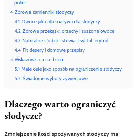
pokus
4
Zdrowe zamienniki słodyczy
4.1
Owoce jako alternatywa dla słodyczy
4.2
Zdrowe przekąski: orzechy i suszone owoce
4.3
Naturalne słodziki: stewia, ksylitol, erytrol
4.4
Fit desery i domowe przepisy
5
Wskazówki na co dzień
5.1
Małe cele jako sposób na ograniczenie słodyczy
5.2
Świadome wybory żywieniowe
Dlaczego warto ograniczyć
słodycze?
Zmniejszenie ilości spożywanych słodyczy ma