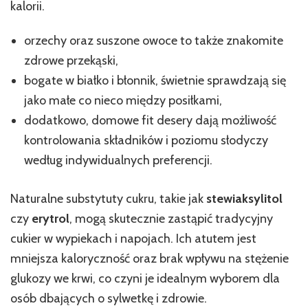
kalorii.
orzechy oraz suszone owoce to także znakomite
zdrowe przekąski,
bogate w białko i błonnik, świetnie sprawdzają się
jako małe co nieco między posiłkami,
dodatkowo, domowe fit desery dają możliwość
kontrolowania składników i poziomu słodyczy
według indywidualnych preferencji.
Naturalne substytuty cukru, takie jak
stewia
ksylitol
czy
erytrol
, mogą skutecznie zastąpić tradycyjny
cukier w wypiekach i napojach. Ich atutem jest
mniejsza kaloryczność oraz brak wpływu na stężenie
glukozy we krwi, co czyni je idealnym wyborem dla
osób dbających o sylwetkę i zdrowie.