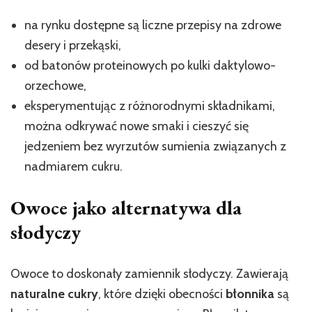
na rynku dostępne są liczne przepisy na zdrowe
desery i przekąski,
od batonów proteinowych po kulki daktylowo-
orzechowe,
eksperymentując z różnorodnymi składnikami,
można odkrywać nowe smaki i cieszyć się
jedzeniem bez wyrzutów sumienia związanych z
nadmiarem cukru.
Owoce jako alternatywa dla
słodyczy
Owoce to doskonały zamiennik słodyczy. Zawierają
naturalne cukry
, które dzięki obecności
błonnika
są