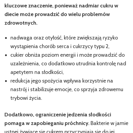
kluczowe znaczenie, ponieważ nadmiar cukru w
diecie może prowadzić do wielu problemów
zdrowotnych.
nadwaga oraz otyłość, które zwiększają ryzyko
wystąpienia chorób serca i cukrzycy typu 2,
cukier obniża poziom energii i może prowadzić do
uzależnienia, co dodatkowo utrudnia kontrolę nad
apetytem na słodkości,
redukcja jego spożycia wpływa korzystnie na
nastrój i stabilizuje emocje, co sprzyja zdrowemu
trybowi życia.
Dodatkowo, ograniczenie jedzenia słodkości
pomaga w zapobieganiu próchnicy.
Bakterie w jamie
ustnej żywiące się cukrem przyczyniają się do jej