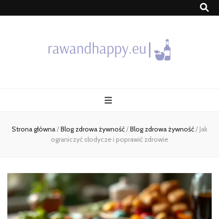
Blog
Strona główna
/
Blog zdrowa żywność
/
Blog zdrowa żywność
/
Jak
ograniczyć słodycze i poprawić zdrowie