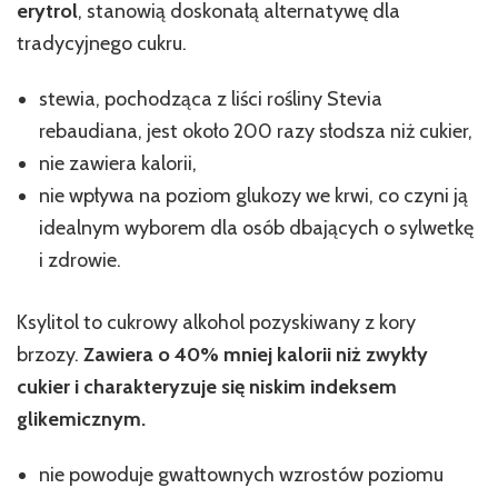
erytrol
, stanowią doskonałą alternatywę dla
tradycyjnego cukru.
stewia, pochodząca z liści rośliny Stevia
rebaudiana, jest około 200 razy słodsza niż cukier,
nie zawiera kalorii,
nie wpływa na poziom glukozy we krwi, co czyni ją
idealnym wyborem dla osób dbających o sylwetkę
i zdrowie.
Ksylitol to cukrowy alkohol pozyskiwany z kory
brzozy.
Zawiera o 40% mniej kalorii niż zwykły
cukier i charakteryzuje się niskim indeksem
glikemicznym.
nie powoduje gwałtownych wzrostów poziomu