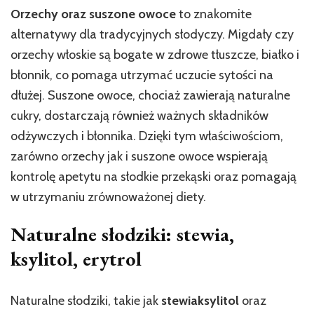
Orzechy oraz suszone owoce
to znakomite
alternatywy dla tradycyjnych słodyczy. Migdały czy
orzechy włoskie są bogate w zdrowe tłuszcze, białko i
błonnik, co pomaga utrzymać uczucie sytości na
dłużej. Suszone owoce, chociaż zawierają naturalne
cukry, dostarczają również ważnych składników
odżywczych i błonnika. Dzięki tym właściwościom,
zarówno orzechy jak i suszone owoce wspierają
kontrolę apetytu na słodkie przekąski oraz pomagają
w utrzymaniu zrównoważonej diety.
Naturalne słodziki: stewia,
ksylitol, erytrol
Naturalne słodziki, takie jak
stewia
ksylitol
oraz