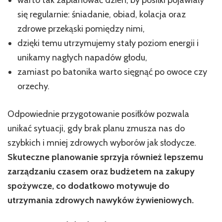
warto tak zaplanować dzień, by posiłki pojawiały
się regularnie: śniadanie, obiad, kolacja oraz
zdrowe przekąski pomiędzy nimi,
dzięki temu utrzymujemy stały poziom energii i
unikamy nagłych napadów głodu,
zamiast po batonika warto sięgnąć po owoce czy
orzechy.
Odpowiednie przygotowanie posiłków pozwala
unikać sytuacji, gdy brak planu zmusza nas do
szybkich i mniej zdrowych wyborów jak słodycze.
Skuteczne planowanie sprzyja również lepszemu
zarządzaniu czasem oraz budżetem na zakupy
spożywcze, co dodatkowo motywuje do
utrzymania zdrowych nawyków żywieniowych.