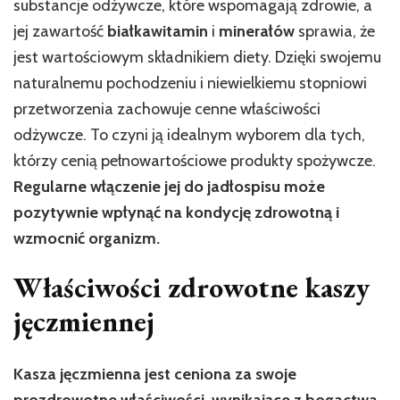
substancje odżywcze, które wspomagają zdrowie, a
jej zawartość
białka
witamin
i
minerałów
sprawia, że
jest wartościowym składnikiem diety. Dzięki swojemu
naturalnemu pochodzeniu i niewielkiemu stopniowi
przetworzenia zachowuje cenne właściwości
odżywcze. To czyni ją idealnym wyborem dla tych,
którzy cenią pełnowartościowe produkty spożywcze.
Regularne włączenie jej do jadłospisu może
pozytywnie wpłynąć na kondycję zdrowotną i
wzmocnić organizm.
Właściwości zdrowotne kaszy
jęczmiennej
Kasza jęczmienna jest ceniona za swoje