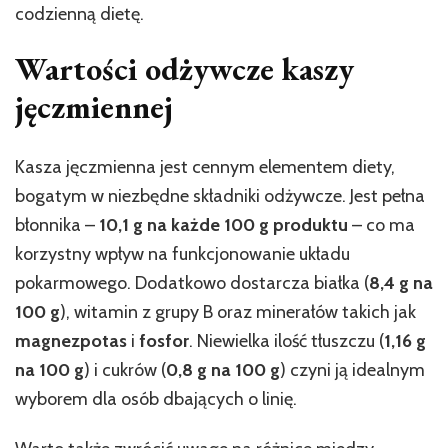
codzienną dietę.
Wartości odżywcze kaszy
jęczmiennej
Kasza jęczmienna jest cennym elementem diety,
bogatym w niezbędne składniki odżywcze. Jest pełna
błonnika –
10,1 g na każde 100 g produktu
– co ma
korzystny wpływ na funkcjonowanie układu
pokarmowego. Dodatkowo dostarcza białka (
8,4 g na
100 g
), witamin z grupy B oraz minerałów takich jak
magnez
potas
i
fosfor
. Niewielka ilość tłuszczu (
1,16 g
na 100 g
) i cukrów (
0,8 g na 100 g
) czyni ją idealnym
wyborem dla osób dbających o linię.