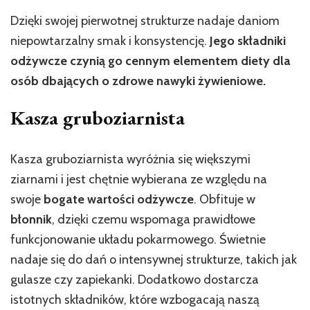
Dzięki swojej pierwotnej strukturze nadaje daniom
niepowtarzalny smak i konsystencję.
Jego składniki
odżywcze czynią go cennym elementem diety dla
osób dbających o zdrowe nawyki żywieniowe.
Kasza gruboziarnista
Kasza gruboziarnista wyróżnia się większymi
ziarnami i jest chętnie wybierana ze względu na
swoje
bogate wartości odżywcze
. Obfituje w
błonnik
, dzięki czemu wspomaga prawidłowe
funkcjonowanie układu pokarmowego. Świetnie
nadaje się do dań o intensywnej strukturze, takich jak
gulasze czy zapiekanki. Dodatkowo dostarcza
istotnych składników, które wzbogacają naszą