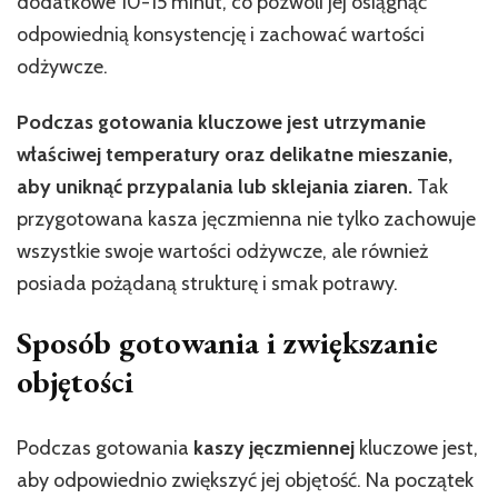
dodatkowe 10-15 minut, co pozwoli jej osiągnąć
odpowiednią konsystencję i zachować wartości
odżywcze.
Podczas gotowania kluczowe jest utrzymanie
właściwej temperatury oraz delikatne mieszanie,
aby uniknąć przypalania lub sklejania ziaren.
Tak
przygotowana kasza jęczmienna nie tylko zachowuje
wszystkie swoje wartości odżywcze, ale również
posiada pożądaną strukturę i smak potrawy.
Sposób gotowania i zwiększanie
objętości
Podczas gotowania
kaszy jęczmiennej
kluczowe jest,
aby odpowiednio zwiększyć jej objętość. Na początek