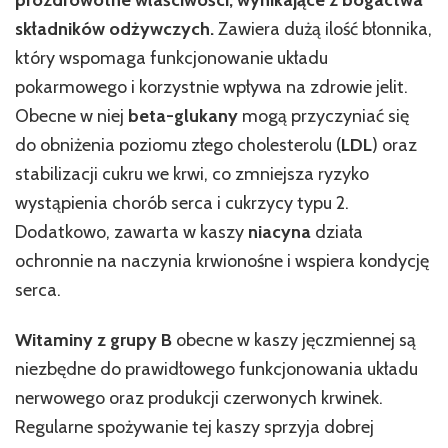
prozdrowotne właściwości, wynikające z bogactwa
składników odżywczych.
Zawiera dużą ilość błonnika,
który wspomaga funkcjonowanie układu
pokarmowego i korzystnie wpływa na zdrowie jelit.
Obecne w niej
beta-glukany
mogą przyczyniać się
do obniżenia poziomu złego cholesterolu (
LDL
) oraz
stabilizacji cukru we krwi, co zmniejsza ryzyko
wystąpienia chorób serca i cukrzycy typu 2.
Dodatkowo, zawarta w kaszy
niacyna
działa
ochronnie na naczynia krwionośne i wspiera kondycję
serca.
Witaminy z grupy B
obecne w kaszy jęczmiennej są
niezbędne do prawidłowego funkcjonowania układu
nerwowego oraz produkcji czerwonych krwinek.
Regularne spożywanie tej kaszy sprzyja dobrej