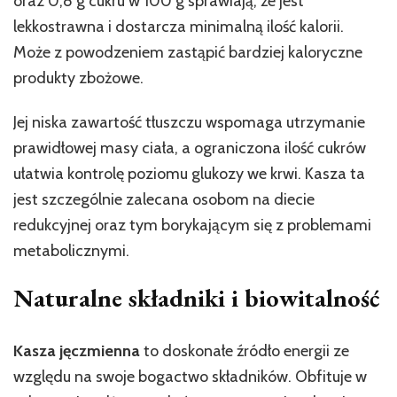
oraz 0,8 g cukru w 100 g sprawiają, że jest
lekkostrawna i dostarcza minimalną ilość kalorii.
Może z powodzeniem zastąpić bardziej kaloryczne
produkty zbożowe.
Jej niska zawartość tłuszczu wspomaga utrzymanie
prawidłowej masy ciała, a ograniczona ilość cukrów
ułatwia kontrolę poziomu glukozy we krwi. Kasza ta
jest szczególnie zalecana osobom na diecie
redukcyjnej oraz tym borykającym się z problemami
metabolicznymi.
Naturalne składniki i biowitalność
Kasza jęczmienna
to doskonałe źródło energii ze
względu na swoje bogactwo składników. Obfituje w