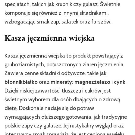
specjałach, takich jak krupnik czy gulasz. Świetnie
komponuje się również z innymi składnikami,
wzbogacając smak zup, sałatek oraz farszów.
Kasza jęczmienna wiejska
Kasza jęczmienna wiejska to produkt powstający z
gruboziarnistych, obłuszczonych ziaren jęczmienia.
Zawiera cenne składniki odżywcze, takie jak
błonnik
białko
oraz
minerały
:
magnez
żelazo
i
cynk
.
Dzięki niskiej zawartości tłuszczu i cukrów jest
świetnym wyborem dla osób dbających o zdrową
dietę. Doskonale nadaje się do potraw
wymagających dłuższego gotowania, jak tradycyjne
polskie zupy czy gulasze. Jej rustykalny wygląd oraz
intensywny smak sprawiają, że jest ceniona w wielu