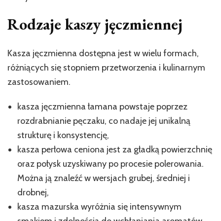
Rodzaje kaszy jęczmiennej
Kasza jęczmienna dostępna jest w wielu formach,
różniących się stopniem przetworzenia i kulinarnym
zastosowaniem.
kasza jęczmienna łamana powstaje poprzez
rozdrabnianie pęczaku, co nadaje jej unikalną
strukturę i konsystencję,
kasza perłowa ceniona jest za gładką powierzchnię
oraz połysk uzyskiwany po procesie polerowania.
Można ją znaleźć w wersjach grubej, średniej i
drobnej,
kasza mazurska wyróżnia się intensywnym