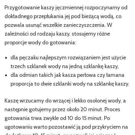
Przygotowanie kaszy jęczmiennej rozpoczynamy od
dokładnego przepłukania jej pod bieżącą wodą, co
pozwala usunąć wszelkie zanieczyszczenia. W
zależności od rodzaju kaszy, stosujemy różne
proporcje wody do gotowania:
dla pęczaku najlepszym rozwiązaniem jest użycie
trzech szklanek wody na jedną szklankę kaszy,
dla odmian takich jak kasza perłowa czy łamana
proporcja to dwie szklanki wody na szklankę kaszy.
Kaszę wrzucamy do wrzącej i lekko osolonej wody, a
następnie gotujemy przez około 20 minut. Proces
gotowania trwa zwykle od 10 do 15 minut. Po
ugotowaniu warto pozostawić ją pod przykryciem na