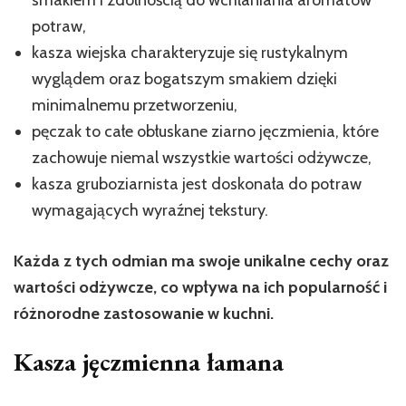
smakiem i zdolnością do wchłaniania aromatów
potraw,
kasza wiejska charakteryzuje się rustykalnym
wyglądem oraz bogatszym smakiem dzięki
minimalnemu przetworzeniu,
pęczak to całe obłuskane ziarno jęczmienia, które
zachowuje niemal wszystkie wartości odżywcze,
kasza gruboziarnista jest doskonała do potraw
wymagających wyraźnej tekstury.
Każda z tych odmian ma swoje unikalne cechy oraz
wartości odżywcze, co wpływa na ich popularność i
różnorodne zastosowanie w kuchni.
Kasza jęczmienna łamana