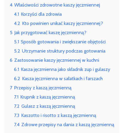
4
Właściwości zdrowotne kaszy jęczmiennej
4.1
Korzyści dla zdrowia
4.2
Kto powinien unikać kaszy jęczmiennej?
5
Jak przygotować kaszę jęczmienną?
5.1
Sposób gotowania i zwiększanie objętości
5.2
Utrzymanie struktury podczas gotowania
6
Zastosowanie kaszy jęczmiennej w kuchni
6.1
Kasza jęczmienna jako składnik zup i gulaszy
6.2
Kasza jęczmienna w sałatkach i farszach
7
Przepisy z kaszą jęczmienną
7.1
Krupnik z kaszą jęczmienną
7.2
Gulasz z kaszą jęczmienną
7.3
Kaszotto i risotto z kaszą jęczmienną
7.4
Zdrowe przepisy na dania z kaszą jęczmienną