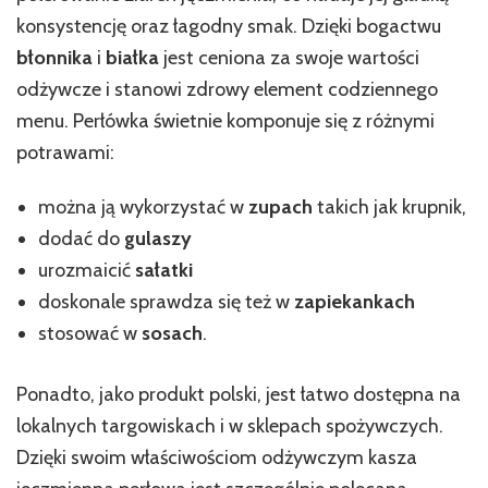
konsystencję oraz łagodny smak. Dzięki bogactwu
błonnika
i
białka
jest ceniona za swoje wartości
odżywcze i stanowi zdrowy element codziennego
menu. Perłówka świetnie komponuje się z różnymi
potrawami:
można ją wykorzystać w
zupach
takich jak krupnik,
dodać do
gulaszy
urozmaicić
sałatki
doskonale sprawdza się też w
zapiekankach
stosować w
sosach
.
Ponadto, jako produkt polski, jest łatwo dostępna na
lokalnych targowiskach i w sklepach spożywczych.
Dzięki swoim właściwościom odżywczym kasza