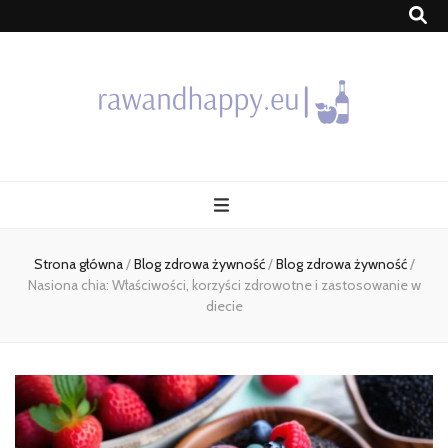
Blog
Strona główna
/
Blog zdrowa żywność
/
Blog zdrowa żywność
/
Nasiona chia: Właściwości, korzyści zdrowotne i zastosowanie w
diecie