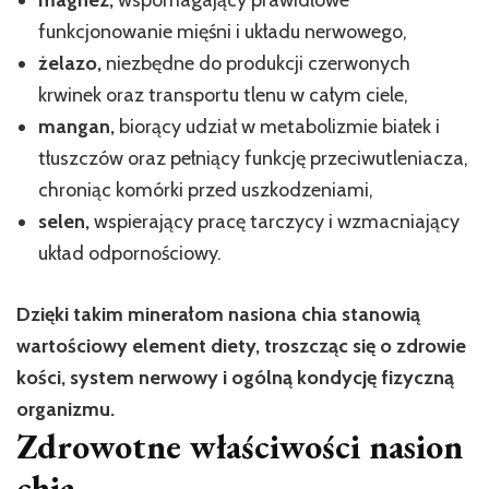
magnez,
wspomagający prawidłowe
funkcjonowanie mięśni i układu nerwowego,
żelazo,
niezbędne do produkcji czerwonych
krwinek oraz transportu tlenu w całym ciele,
mangan,
biorący udział w metabolizmie białek i
tłuszczów oraz pełniący funkcję przeciwutleniacza,
chroniąc komórki przed uszkodzeniami,
selen,
wspierający pracę tarczycy i wzmacniający
układ odpornościowy.
Dzięki takim minerałom nasiona chia stanowią
wartościowy element diety, troszcząc się o zdrowie
kości, system nerwowy i ogólną kondycję fizyczną
organizmu.
Zdrowotne właściwości nasion
chia