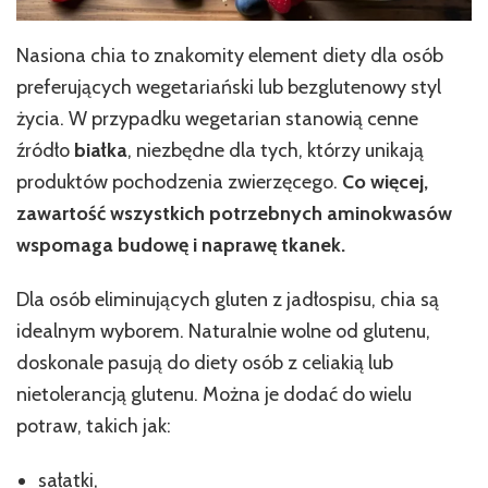
Nasiona chia to znakomity element diety dla osób
preferujących wegetariański lub bezglutenowy styl
życia. W przypadku wegetarian stanowią cenne
źródło
białka
, niezbędne dla tych, którzy unikają
produktów pochodzenia zwierzęcego.
Co więcej,
zawartość wszystkich potrzebnych aminokwasów
wspomaga budowę i naprawę tkanek.
Dla osób eliminujących gluten z jadłospisu, chia są
idealnym wyborem. Naturalnie wolne od glutenu,
doskonale pasują do diety osób z celiakią lub
nietolerancją glutenu. Można je dodać do wielu
potraw, takich jak:
sałatki,