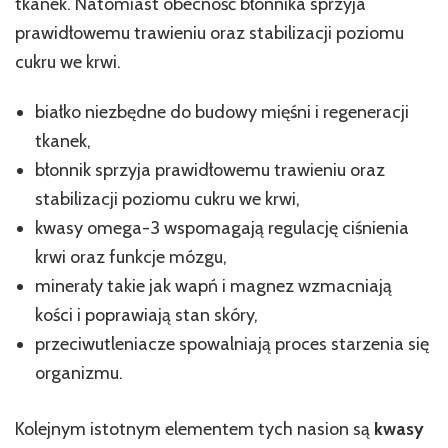
tkanek. Natomiast obecność błonnika sprzyja
prawidłowemu trawieniu oraz stabilizacji poziomu
cukru we krwi.
białko niezbędne do budowy mięśni i regeneracji
tkanek,
błonnik sprzyja prawidłowemu trawieniu oraz
stabilizacji poziomu cukru we krwi,
kwasy omega-3 wspomagają regulację ciśnienia
krwi oraz funkcje mózgu,
minerały takie jak wapń i magnez wzmacniają
kości i poprawiają stan skóry,
przeciwutleniacze spowalniają proces starzenia się
organizmu.
Kolejnym istotnym elementem tych nasion są
kwasy