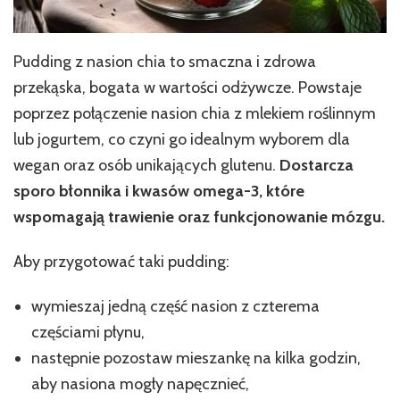
Pudding z nasion chia to smaczna i zdrowa
przekąska, bogata w wartości odżywcze. Powstaje
poprzez połączenie nasion chia z mlekiem roślinnym
lub jogurtem, co czyni go idealnym wyborem dla
wegan oraz osób unikających glutenu.
Dostarcza
sporo błonnika i kwasów omega-3, które
wspomagają trawienie oraz funkcjonowanie mózgu.
Aby przygotować taki pudding:
wymieszaj jedną część nasion z czterema
częściami płynu,
następnie pozostaw mieszankę na kilka godzin,
aby nasiona mogły napęcznieć,