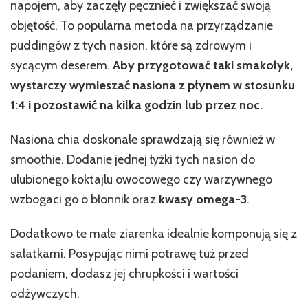
napojem, aby zaczęły pęcznieć i zwiększać swoją
objętość. To popularna metoda na przyrządzanie
puddingów z tych nasion, które są zdrowym i
sycącym deserem.
Aby przygotować taki smakołyk,
wystarczy wymieszać nasiona z płynem w stosunku
1:4 i pozostawić na kilka godzin lub przez noc.
Nasiona chia doskonale sprawdzają się również w
smoothie. Dodanie jednej łyżki tych nasion do
ulubionego koktajlu owocowego czy warzywnego
wzbogaci go o błonnik oraz
kwasy omega-3
.
Dodatkowo te małe ziarenka idealnie komponują się z
sałatkami. Posypując nimi potrawę tuż przed
podaniem, dodasz jej chrupkości i wartości
odżywczych.