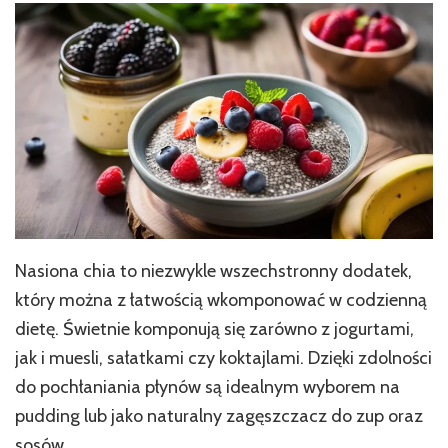
Nasiona chia to niezwykle wszechstronny dodatek,
który można z łatwością wkomponować w codzienną
dietę. Świetnie komponują się zarówno z jogurtami,
jak i muesli, sałatkami czy koktajlami. Dzięki zdolności
do pochłaniania płynów są idealnym wyborem na
pudding lub jako naturalny zagęszczacz do zup oraz
sosów.