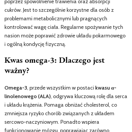
poprzez spowolnienie trawienia oraz absorpcji
cukrów. Jest to szczególnie korzystne dla osób z
problemami metabolicznymi lub pragnących
kontrolować wagę ciała. Regularne spożywanie tych
nasion może poprawić zdrowie układu pokarmowego
i ogólną kondycję fizyczną.
Kwas omega-3: Dlaczego jest
ważny?
Omega-3
, przede wszystkim w postaci
kwasu α-
linolenowego (ALA)
, odgrywa kluczową rolę dla serca
i układu krążenia. Pomaga obniżać cholesterol, co
zmniejsza ryzyko chorób związanych z układem
sercowo-naczyniowym. Ponadto wspiera
funkcjonowanie mózgu, poprawiając zarówno