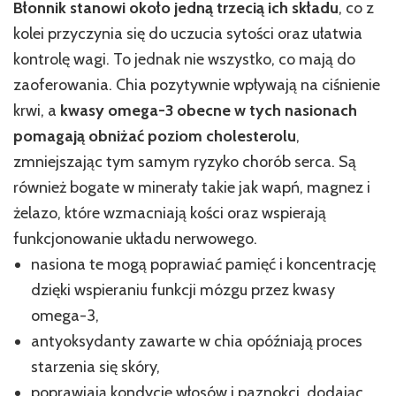
Błonnik stanowi około jedną trzecią ich składu
, co z
kolei przyczynia się do uczucia sytości oraz ułatwia
kontrolę wagi. To jednak nie wszystko, co mają do
zaoferowania. Chia pozytywnie wpływają na ciśnienie
krwi, a
kwasy omega-3 obecne w tych nasionach
pomagają obniżać poziom cholesterolu
,
zmniejszając tym samym ryzyko chorób serca. Są
również bogate w minerały takie jak wapń, magnez i
żelazo, które wzmacniają kości oraz wspierają
funkcjonowanie układu nerwowego.
nasiona te mogą poprawiać pamięć i koncentrację
dzięki wspieraniu funkcji mózgu przez kwasy
omega-3,
antyoksydanty zawarte w chia opóźniają proces
starzenia się skóry,
poprawiają kondycję włosów i paznokci, dodając