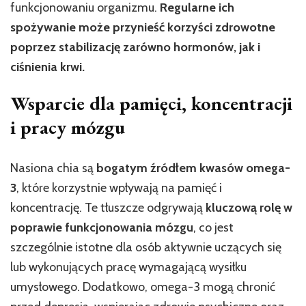
funkcjonowaniu organizmu.
Regularne ich
spożywanie może przynieść korzyści zdrowotne
poprzez stabilizację zarówno hormonów, jak i
ciśnienia krwi.
Wsparcie dla pamięci, koncentracji
i pracy mózgu
Nasiona chia są
bogatym źródłem kwasów omega-
3
, które korzystnie wpływają na pamięć i
koncentrację. Te tłuszcze odgrywają
kluczową rolę w
poprawie funkcjonowania mózgu
, co jest
szczególnie istotne dla osób aktywnie uczących się
lub wykonujących pracę wymagającą wysiłku
umysłowego. Dodatkowo, omega-3 mogą chronić