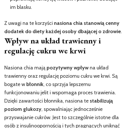
im blasku.
Z uwagi na te korzyści
nasiona chia stanowią cenny
dodatek do diety każdej osoby dbającej o zdrowie
.
Wpływ na układ trawienny i
regulację cukru we krwi
Nasiona chia mają
pozytywny wpływ
na układ
trawienny oraz regulację poziomu cukru we krwi. Są
bogate w
błonnik
, co sprzyja lepszemu
funkcjonowaniu jelit i wspomaga proces trawienia.
Dzięki zawartości błonnika, nasiona te
stabilizują
poziom glukozy
, spowalniając jednocześnie
przyswajanie cukrów. Jest to szczególnie istotne dla
osób z insulinoopornością i tych pragnących uniknąć