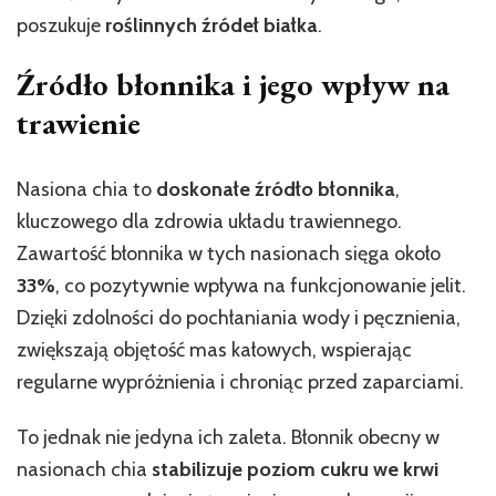
poszukuje
roślinnych źródeł białka
.
Źródło błonnika i jego wpływ na
trawienie
Nasiona chia to
doskonałe źródło błonnika
,
kluczowego dla zdrowia układu trawiennego.
Zawartość błonnika w tych nasionach sięga około
33%
, co pozytywnie wpływa na funkcjonowanie jelit.
Dzięki zdolności do pochłaniania wody i pęcznienia,
zwiększają objętość mas kałowych, wspierając
regularne wypróżnienia i chroniąc przed zaparciami.
To jednak nie jedyna ich zaleta. Błonnik obecny w
nasionach chia
stabilizuje poziom cukru we krwi