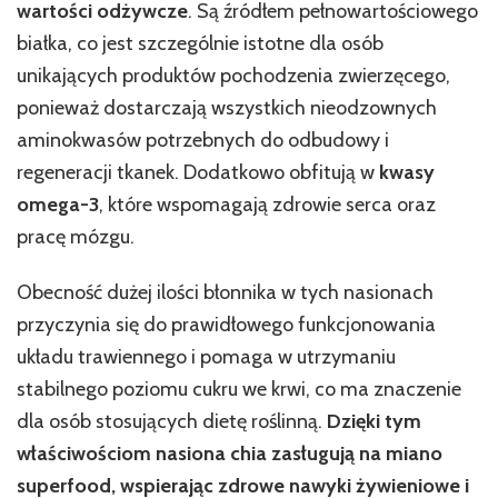
wartości odżywcze
. Są źródłem pełnowartościowego
białka, co jest szczególnie istotne dla osób
unikających produktów pochodzenia zwierzęcego,
ponieważ dostarczają wszystkich nieodzownych
aminokwasów potrzebnych do odbudowy i
regeneracji tkanek. Dodatkowo obfitują w
kwasy
omega-3
, które wspomagają zdrowie serca oraz
pracę mózgu.
Obecność dużej ilości błonnika w tych nasionach
przyczynia się do prawidłowego funkcjonowania
układu trawiennego i pomaga w utrzymaniu
stabilnego poziomu cukru we krwi, co ma znaczenie
dla osób stosujących dietę roślinną.
Dzięki tym
właściwościom nasiona chia zasługują na miano
superfood, wspierając zdrowe nawyki żywieniowe i