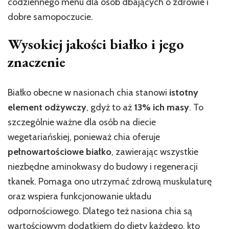
codziennego menu dla osób dbających o zdrowie i
dobre samopoczucie.
Wysokiej jakości białko i jego
znaczenie
Białko obecne w nasionach chia stanowi
istotny
element odżywczy
, gdyż to aż
13% ich masy
. To
szczególnie ważne dla osób na diecie
wegetariańskiej, ponieważ chia oferuje
pełnowartościowe białko
, zawierając wszystkie
niezbędne aminokwasy do budowy i regeneracji
tkanek. Pomaga ono utrzymać zdrową muskulaturę
oraz wspiera funkcjonowanie układu
odpornościowego. Dlatego też nasiona chia są
wartościowym dodatkiem do diety każdego, kto