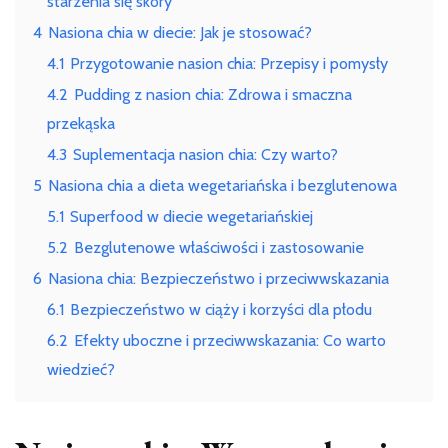
starzenia się skóry
4
Nasiona chia w diecie: Jak je stosować?
4.1
Przygotowanie nasion chia: Przepisy i pomysły
4.2
Pudding z nasion chia: Zdrowa i smaczna
przekąska
4.3
Suplementacja nasion chia: Czy warto?
5
Nasiona chia a dieta wegetariańska i bezglutenowa
5.1
Superfood w diecie wegetariańskiej
5.2
Bezglutenowe właściwości i zastosowanie
6
Nasiona chia: Bezpieczeństwo i przeciwwskazania
6.1
Bezpieczeństwo w ciąży i korzyści dla płodu
6.2
Efekty uboczne i przeciwwskazania: Co warto
wiedzieć?