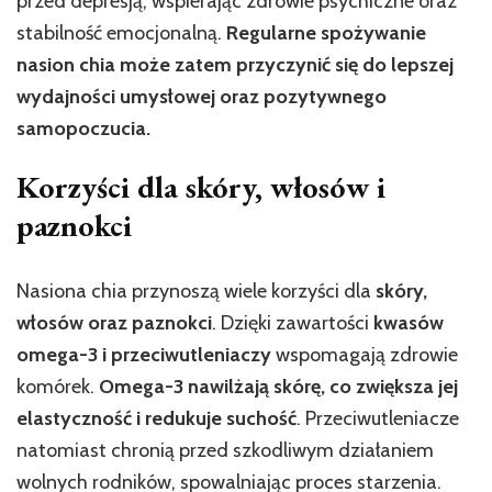
przed depresją, wspierając zdrowie psychiczne oraz
stabilność emocjonalną.
Regularne spożywanie
nasion chia może zatem przyczynić się do lepszej
wydajności umysłowej oraz pozytywnego
samopoczucia.
Korzyści dla skóry, włosów i
paznokci
Nasiona chia przynoszą wiele korzyści dla
skóry,
włosów oraz paznokci
. Dzięki zawartości
kwasów
omega-3 i przeciwutleniaczy
wspomagają zdrowie
komórek.
Omega-3 nawilżają skórę, co zwiększa jej
elastyczność i redukuje suchość
. Przeciwutleniacze
natomiast chronią przed szkodliwym działaniem
wolnych rodników, spowalniając proces starzenia.