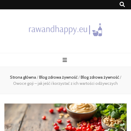
Blog
Strona główna
/
Blog zdrowa żywność
/
Blog zdrowa żywność
/
Owoce goji – jak jeść i korzystać z ich wartości odżywczych