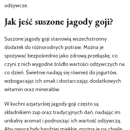
odżywcze.
Jak jeść suszone jagody goji?
Suszone jagody goji stanowią wszechstronny
dodatek do różnorodnych potraw. Można je
spożywać bezpośrednio jako zdrową przekąskę, co
czyni z nich wygodne źródło wartości odżywczych na
co dzień. Świetnie nadają się również do jogurtów,
wzbogacając ich smak i dostarczając dodatkowych
witamin oraz minerałów.
W kuchni azjatyckiej jagody goji często są
składnikiem zup oraz tradycyjnych dań, nadając im
unikalny aromat i podnosząc ich wartość odżywczą.
Aby owoce były bardziej miękkie, można je na chwilę