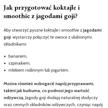
Jak przygotować koktajle i
smoothie z jagodami goji?
Aby stworzyć pyszne koktajle i smoothie z
jagodami
goji
, wystarczy połączyć te owoce z ulubionymi
składnikami:
bananem,
szpinakiem,
mlekiem roślinnym lub jogurtem.
Można również wzbogacić napój przyprawami,
takimi jak kurkuma, co podnosi jego wartość
odżywczą.
Jagody goji dodają naturalnej słodyczy
oraz cennych składników odżywczych, czyniąc napój