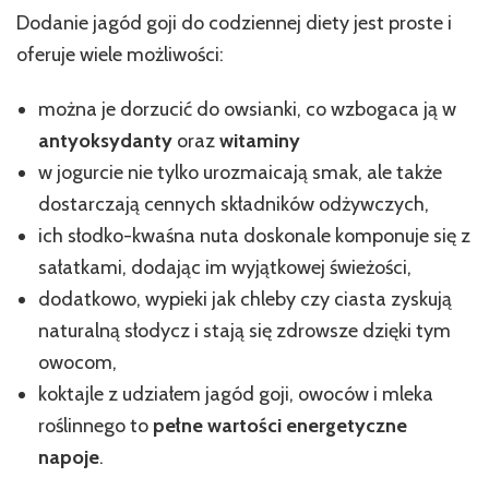
Dodanie jagód goji do codziennej diety jest proste i
oferuje wiele możliwości:
można je dorzucić do owsianki, co wzbogaca ją w
antyoksydanty
oraz
witaminy
w jogurcie nie tylko urozmaicają smak, ale także
dostarczają cennych składników odżywczych,
ich słodko-kwaśna nuta doskonale komponuje się z
sałatkami, dodając im wyjątkowej świeżości,
dodatkowo, wypieki jak chleby czy ciasta zyskują
naturalną słodycz i stają się zdrowsze dzięki tym
owocom,
koktajle z udziałem jagód goji, owoców i mleka
roślinnego to
pełne wartości energetyczne
napoje
.