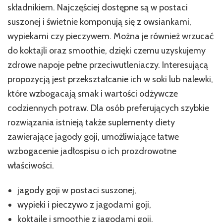
składnikiem. Najczęściej dostępne są w postaci
suszonej i świetnie komponują się z owsiankami,
wypiekami czy pieczywem. Można je również wrzucać
do koktajli oraz smoothie, dzięki czemu uzyskujemy
zdrowe napoje pełne przeciwutleniaczy. Interesującą
propozycją jest przekształcanie ich w soki lub nalewki,
które wzbogacają smak i wartości odżywcze
codziennych potraw. Dla osób preferujących szybkie
rozwiązania istnieją także suplementy diety
zawierające jagody goji, umożliwiające łatwe
wzbogacenie jadłospisu o ich prozdrowotne
właściwości.
jagody goji w postaci suszonej,
wypieki i pieczywo z jagodami goji,
koktajle i smoothie z jagodami goji,