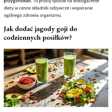
przygotowań.
To prosty sposób na wzbogacenie
diety w cenne składniki odżywcze i wspieranie
ogólnego zdrowia organizmu.
Jak dodać jagody goji do
codziennych posiłków?