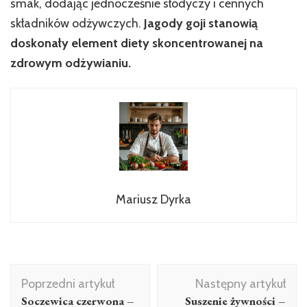
smak, dodając jednocześnie słodyczy i cennych
składników odżywczych.
Jagody goji stanowią
doskonały element diety skoncentrowanej na
zdrowym odżywianiu.
Mariusz Dyrka
Nawigacja
Poprzedni artykuł
Następny artykuł
wpisu
Soczewica czerwona –
Suszenie żywności –