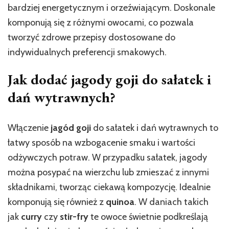
bardziej energetycznym i orzeźwiającym. Doskonale
komponują się z różnymi owocami, co pozwala
tworzyć zdrowe przepisy dostosowane do
indywidualnych preferencji smakowych.
Jak dodać jagody goji do sałatek i
dań wytrawnych?
Włączenie
jagód goji
do sałatek i dań wytrawnych to
łatwy sposób na wzbogacenie smaku i wartości
odżywczych potraw. W przypadku sałatek, jagody
można posypać na wierzchu lub zmieszać z innymi
składnikami, tworząc ciekawą kompozycję. Idealnie
komponują się również z
quinoa
. W daniach takich
jak
curry
czy
stir-fry
te owoce świetnie podkreślają