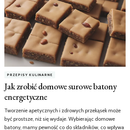
i
jej
ewolucja
PRZEPISY KULINARNE
Jak zrobić domowe surowe batony
energetyczne
Tworzenie apetycznych i zdrowych przekąsek może
być prostsze, niż się wydaje. Wybierając domowe
batony, mamy pewność co do składników, co wpływa