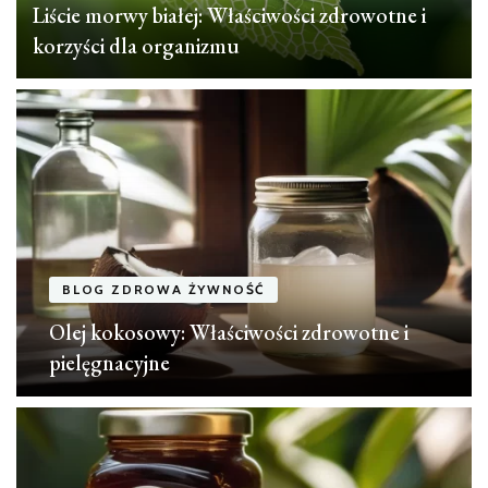
Liście morwy białej: Właściwości zdrowotne i
korzyści dla organizmu
BLOG ZDROWA ŻYWNOŚĆ
Olej kokosowy: Właściwości zdrowotne i
pielęgnacyjne