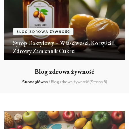
BLOG ZDROWA ŻYWNOŚĆ
Syrop Daktylowy – Właściwości, Korzyści i
Zdrowy Zamiennik Cukru
Blog zdrowa żywność
Strona główna
/
Blog zdrowa żywność
(Strona 8)