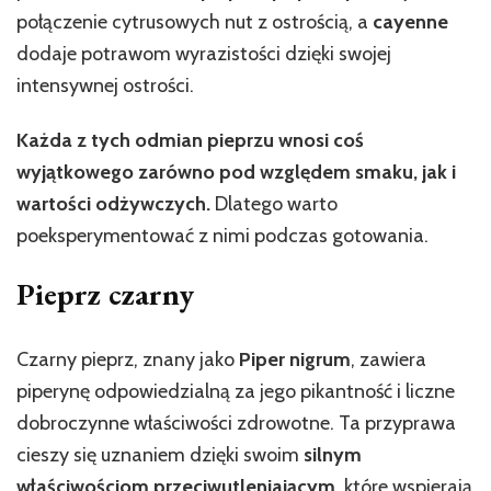
połączenie cytrusowych nut z ostrością, a
cayenne
dodaje potrawom wyrazistości dzięki swojej
intensywnej ostrości.
Każda z tych odmian pieprzu wnosi coś
wyjątkowego zarówno pod względem smaku, jak i
wartości odżywczych.
Dlatego warto
poeksperymentować z nimi podczas gotowania.
Pieprz czarny
Czarny pieprz, znany jako
Piper nigrum
, zawiera
piperynę odpowiedzialną za jego pikantność i liczne
dobroczynne właściwości zdrowotne. Ta przyprawa
cieszy się uznaniem dzięki swoim
silnym
właściwościom przeciwutleniającym
, które wspierają