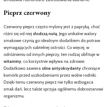
Pieprz czerwony
Czerwony pieprz często mylony jest z papryką, choć
różni się od niej
słodszą nutą
. Jego unikalne walory
smakowe czynią go idealnym dodatkiem do potraw
wymagających subtelnej ostrości. Co więcej, w
odróżnieniu od innych pieprzy, ten rodzaj obfituje w
witaminy
, co korzystnie wpływa na zdrowie.
Dodatkowo zawiera
silne antyoksydanty
chroniące
komórki przed uszkodzeniami przez wolne rodniki.
Dzięki temu czerwony pieprz nie tylko wzbogaca
smak dań, lecz także sprzyja ogólnemu dobrostanowi
organizmu.