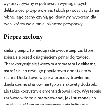
wykorzystywany w potrawach wymagających
delikatności przyprawienia, takich jak sosy czy dania
rybne. Jego cechy czynią go idealnym wyborem dla
tych, którzy wolą mniej pikantne przyprawy.
Pieprz zielony
Zielony pieprz to niedojrzałe owoce pieprzu, które
zbiera się przed osiągnięciem pełnej dojrzałości.
Charakteryzuje się
świeżym aromatem
i
delikatną
ostrością
, co czyni go popularnym dodatkiem w
kuchni. Dodatkowo wspiera
procesy trawienne
,
dzięki czemu stanowi nie tylko smakowity dodatek,
ale także korzystny element zdrowej diety. Występuje
zarówno w formie
marynowanej
, jak i
suszonej
, co
umożliwia różnorodne zastosowania kulinarne.