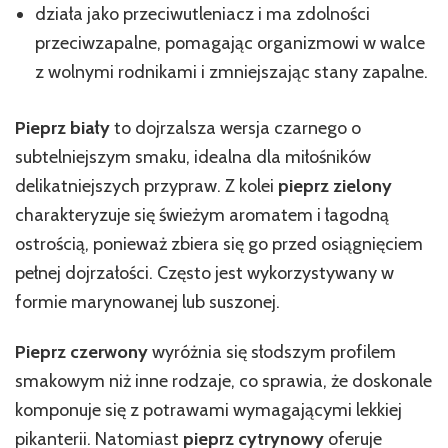
działa jako przeciwutleniacz i ma zdolności
przeciwzapalne, pomagając organizmowi w walce
z wolnymi rodnikami i zmniejszając stany zapalne.
Pieprz biały
to dojrzalsza wersja czarnego o
subtelniejszym smaku, idealna dla miłośników
delikatniejszych przypraw. Z kolei
pieprz zielony
charakteryzuje się świeżym aromatem i łagodną
ostrością, ponieważ zbiera się go przed osiągnięciem
pełnej dojrzałości. Często jest wykorzystywany w
formie marynowanej lub suszonej.
Pieprz czerwony
wyróżnia się słodszym profilem
smakowym niż inne rodzaje, co sprawia, że doskonale
komponuje się z potrawami wymagającymi lekkiej
pikanterii. Natomiast
pieprz cytrynowy
oferuje