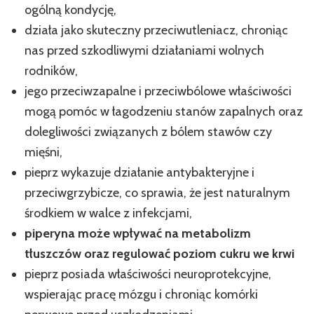
ogólną kondycję,
działa jako skuteczny przeciwutleniacz, chroniąc
nas przed szkodliwymi działaniami wolnych
rodników,
jego przeciwzapalne i przeciwbólowe właściwości
mogą pomóc w łagodzeniu stanów zapalnych oraz
dolegliwości związanych z bólem stawów czy
mięśni,
pieprz wykazuje działanie antybakteryjne i
przeciwgrzybicze, co sprawia, że jest naturalnym
środkiem w walce z infekcjami,
piperyna może wpływać na metabolizm
tłuszczów oraz regulować poziom cukru we krwi
pieprz posiada właściwości neuroprotekcyjne,
wspierając pracę mózgu i chroniąc komórki