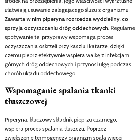
środek na przeziębienia. Jego właściwości wykrztuśne
ułatwiają usuwanie zalegającego śluzu z organizmu.
Zawarta w nim piperyna rozrzedza wydzieliny, co
sprzyja oczyszczaniu dróg oddechowych.
Regularne
spożywanie tej przyprawy wspomaga proces
oczyszczania oskrzeli przy kaszlu i katarze, dzięki
czemu pieprz efektywnie wspiera walkę z infekcjami
górnych dróg oddechowych i przynosi ulgę podczas
chorób układu oddechowego.
Wspomaganie spalania tkanki
tłuszczowej
Piperyna
, kluczowy składnik pieprzu czarnego,
wspiera proces spalania tłuszczu. Poprzez
zwiększenie termogenezy organizm spala więcej