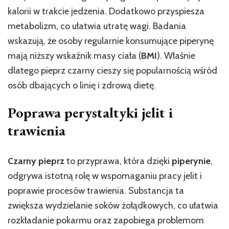
kalorii w trakcie jedzenia. Dodatkowo przyspiesza
metabolizm, co ułatwia utratę wagi. Badania
wskazują, że osoby regularnie konsumujące piperynę
mają niższy wskaźnik masy ciała (
BMI
). Właśnie
dlatego pieprz czarny cieszy się popularnością wśród
osób dbających o linię i zdrową dietę.
Poprawa perystaltyki jelit i
trawienia
Czarny pieprz
to przyprawa, która dzięki
piperynie
,
odgrywa istotną rolę w wspomaganiu pracy jelit i
poprawie procesów trawienia. Substancja ta
zwiększa wydzielanie soków żołądkowych, co ułatwia
rozkładanie pokarmu oraz zapobiega problemom