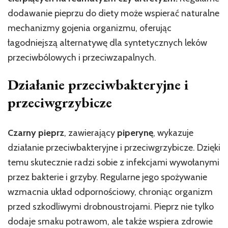
dodawanie pieprzu do diety może wspierać naturalne
mechanizmy gojenia organizmu, oferując
łagodniejszą alternatywę dla syntetycznych leków
przeciwbólowych i przeciwzapalnych.
Działanie przeciwbakteryjne i
przeciwgrzybicze
Czarny pieprz
, zawierający
piperynę
, wykazuje
działanie przeciwbakteryjne i przeciwgrzybicze. Dzięki
temu skutecznie radzi sobie z infekcjami wywołanymi
przez bakterie i grzyby. Regularne jego spożywanie
wzmacnia układ odpornościowy, chroniąc organizm
przed szkodliwymi drobnoustrojami. Pieprz nie tylko
dodaje smaku potrawom, ale także wspiera zdrowie