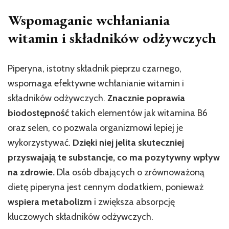
Wspomaganie wchłaniania
witamin i składników odżywczych
Piperyna, istotny składnik pieprzu czarnego,
wspomaga efektywne wchłanianie witamin i
składników odżywczych.
Znacznie poprawia
biodostępność
takich elementów jak witamina B6
oraz selen, co pozwala organizmowi lepiej je
wykorzystywać.
Dzięki niej jelita skuteczniej
przyswajają te substancje, co ma pozytywny wpływ
na zdrowie.
Dla osób dbających o zrównoważoną
dietę piperyna jest cennym dodatkiem, ponieważ
wspiera metabolizm
i zwiększa absorpcję
kluczowych składników odżywczych.