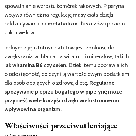
spowalnianie wzrostu komórek rakowych. Piperyna
wpływa również na regulację masy ciała dzięki
oddziaływaniu na
metabolizm tłuszczów
i poziom
cukru we krwi.
Jednym z jej istotnych atutów jest zdolność do
zwiększania wchłaniania witamin i minerałów, takich
jak
witamina B6
czy
selen
. Dzięki temu poprawia ich
biodostępność, co czyni ją wartościowym dodatkiem
dla osób dbających o zdrową dietę.
Regularne
spożywanie pieprzu bogatego w piperynę może
przynieść wiele korzyści dzięki wielostronnemu
wpływowi na organizm.
Właściwości przeciwutleniające