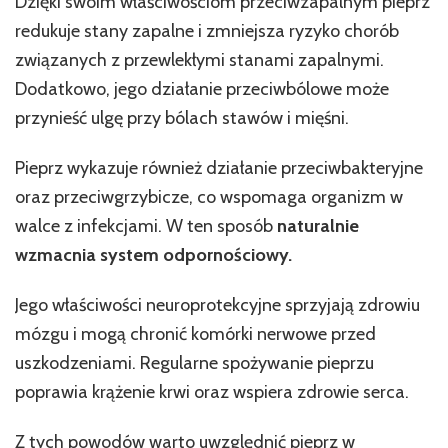
Dzięki swoim właściwościom przeciwzapalnym pieprz
redukuje stany zapalne i zmniejsza ryzyko chorób
związanych z przewlekłymi stanami zapalnymi.
Dodatkowo, jego działanie przeciwbólowe może
przynieść ulgę przy bólach stawów i mięśni.
Pieprz wykazuje również działanie przeciwbakteryjne
oraz przeciwgrzybicze, co wspomaga organizm w
walce z infekcjami. W ten sposób
naturalnie
wzmacnia system odpornościowy.
Jego właściwości neuroprotekcyjne sprzyjają zdrowiu
mózgu i mogą chronić komórki nerwowe przed
uszkodzeniami. Regularne spożywanie pieprzu
poprawia krążenie krwi oraz wspiera zdrowie serca.
Z tych powodów warto uwzględnić pieprz w