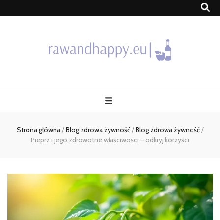
Blog
Strona główna
/
Blog zdrowa żywność
/
Blog zdrowa żywność
/
Pieprz i jego zdrowotne właściwości – odkryj korzyści