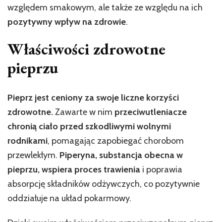
względem smakowym, ale także ze względu na ich
pozytywny wpływ na zdrowie
.
Właściwości zdrowotne
pieprzu
Pieprz jest ceniony za swoje liczne korzyści
zdrowotne.
Zawarte w nim
przeciwutleniacze
chronią ciało przed szkodliwymi wolnymi
rodnikami
, pomagając zapobiegać chorobom
przewlekłym.
Piperyna, substancja obecna w
pieprzu, wspiera proces trawienia
i poprawia
absorpcję składników odżywczych, co pozytywnie
oddziałuje na układ pokarmowy.