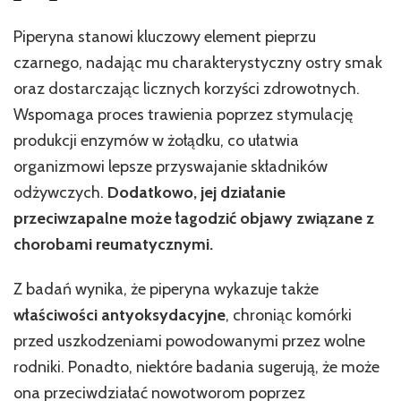
Piperyna stanowi kluczowy element pieprzu
czarnego, nadając mu charakterystyczny ostry smak
oraz dostarczając licznych korzyści zdrowotnych.
Wspomaga proces trawienia poprzez stymulację
produkcji enzymów w żołądku, co ułatwia
organizmowi lepsze przyswajanie składników
odżywczych.
Dodatkowo, jej działanie
przeciwzapalne może łagodzić objawy związane z
chorobami reumatycznymi.
Z badań wynika, że piperyna wykazuje także
właściwości antyoksydacyjne
, chroniąc komórki
przed uszkodzeniami powodowanymi przez wolne
rodniki. Ponadto, niektóre badania sugerują, że może
ona przeciwdziałać nowotworom poprzez