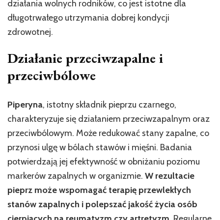
działania wolnych rodników, co jest istotne dla
długotrwałego utrzymania dobrej kondycji
zdrowotnej.
Działanie przeciwzapalne i
przeciwbólowe
Piperyna
, istotny składnik pieprzu czarnego,
charakteryzuje się działaniem przeciwzapalnym oraz
przeciwbólowym. Może redukować stany zapalne, co
przynosi ulgę w bólach stawów i mięśni. Badania
potwierdzają jej efektywność w obniżaniu poziomu
markerów zapalnych w organizmie.
W rezultacie
pieprz może wspomagać terapię przewlekłych
stanów zapalnych i polepszać jakość życia osób
cierpiących na reumatyzm czy artretyzm.
Regularne