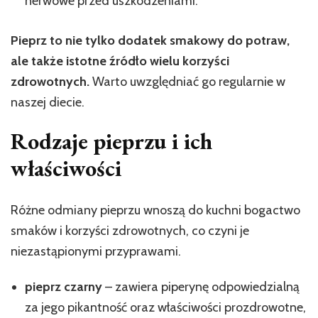
nerwowe przed uszkodzeniami.
Pieprz to nie tylko dodatek smakowy do potraw,
ale także istotne źródło wielu korzyści
zdrowotnych.
Warto uwzględniać go regularnie w
naszej diecie.
Rodzaje pieprzu i ich
właściwości
Różne odmiany pieprzu wnoszą do kuchni bogactwo
smaków i korzyści zdrowotnych, co czyni je
niezastąpionymi przyprawami.
pieprz czarny
– zawiera piperynę odpowiedzialną
za jego pikantność oraz właściwości prozdrowotne,