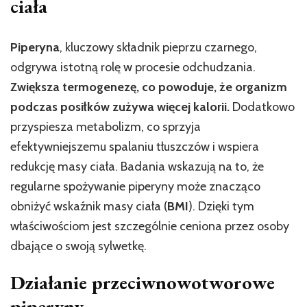
ciała
Piperyna
, kluczowy składnik pieprzu czarnego,
odgrywa istotną rolę w procesie odchudzania.
Zwiększa termogenezę, co powoduje, że organizm
podczas posiłków zużywa więcej kalorii.
Dodatkowo
przyspiesza metabolizm, co sprzyja
efektywniejszemu spalaniu tłuszczów i wspiera
redukcję masy ciała. Badania wskazują na to, że
regularne spożywanie piperyny może znacząco
obniżyć wskaźnik masy ciała (
BMI
). Dzięki tym
właściwościom jest szczególnie ceniona przez osoby
dbające o swoją sylwetkę.
Działanie przeciwnowotworowe
piperyny