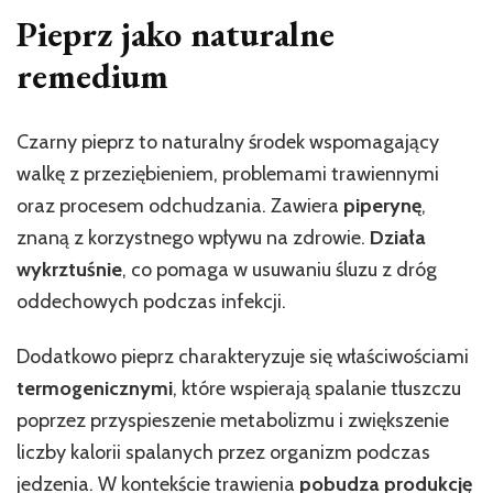
Pieprz jako naturalne
remedium
Czarny pieprz to naturalny środek wspomagający
walkę z przeziębieniem, problemami trawiennymi
oraz procesem odchudzania. Zawiera
piperynę
,
znaną z korzystnego wpływu na zdrowie.
Działa
wykrztuśnie
, co pomaga w usuwaniu śluzu z dróg
oddechowych podczas infekcji.
Dodatkowo pieprz charakteryzuje się właściwościami
termogenicznymi
, które wspierają spalanie tłuszczu
poprzez przyspieszenie metabolizmu i zwiększenie
liczby kalorii spalanych przez organizm podczas
jedzenia. W kontekście trawienia
pobudza produkcję