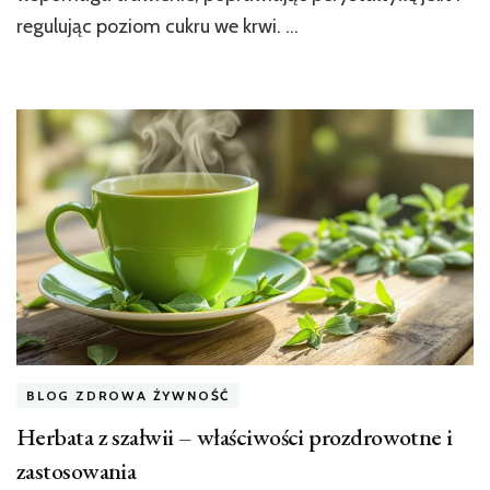
regulując poziom cukru we krwi. …
BLOG ZDROWA ŻYWNOŚĆ
Herbata z szałwii – właściwości prozdrowotne i
zastosowania