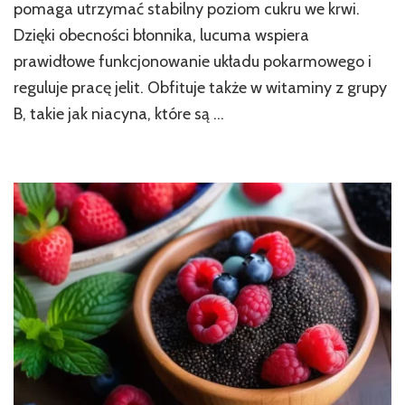
odżywcze
pomaga utrzymać stabilny poziom cukru we krwi.
owocu
Dzięki obecności błonnika, lucuma wspiera
prawidłowe funkcjonowanie układu pokarmowego i
reguluje pracę jelit. Obfituje także w witaminy z grupy
B, takie jak niacyna, które są …