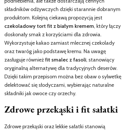
podniebienia, ale także dostarczają cennych
składników odżywczych dzięki starannie dobranym
produktom. Kolejną ciekawą propozycją jest
czekoladowy tort fit z białym kremem
, który łączy
doskonały smak z korzyściami dla zdrowia.
Wykorzystuje kakao zamiast mlecznej czekolady
oraz twaróg jako podstawę kremu. Na uwagę
zasługuje również
fit smalec z fasoli
, stanowiący
oryginalną alternatywę dla tradycyjnych deserów.
Dzięki takim przepisom można bez obaw o sylwetkę
delektować się słodyczami, wybierając naturalne
składniki jak owoce czy orzechy.
Zdrowe przekąski i fit sałatki
Zdrowe przekąski oraz lekkie sałatki stanowią