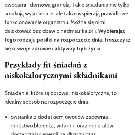
owocami i domową granolą. Takie śniadania nie tylko
smakują wyśmienicie, ale także wspierają prawidłowe
funkcjonowanie organizmu. Można się nimi
delektować bez obaw o nadmiar kalorii.
Wybierając
tego rodzaju posiłki na rozpoczęcie dnia, troszczysz
się o swoje zdrowie i aktywny tryb życia.
Przykłady fit śniadań z
niskokalorycznymi składnikami
Śniadania, które są zdrowe i niskokaloryczne, to
idealny sposób na rozpoczęcie dnia.
owsianka z dodatkiem owoców zapewnia
mnóstwo błonnika, witamin oraz minerałów,
dostarczając energii na dłuższy czas,