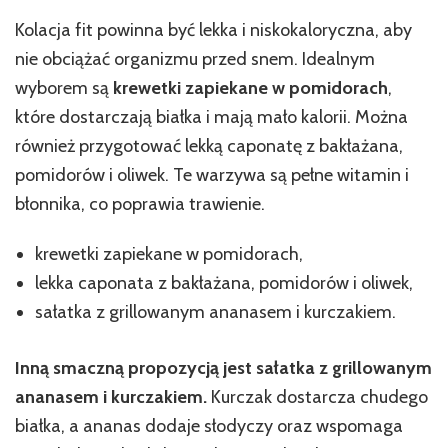
Kolacja fit powinna być lekka i niskokaloryczna, aby
nie obciążać organizmu przed snem. Idealnym
wyborem są
krewetki zapiekane w pomidorach
,
które dostarczają białka i mają mało kalorii. Można
również przygotować lekką caponatę z bakłażana,
pomidorów i oliwek. Te warzywa są pełne witamin i
błonnika, co poprawia trawienie.
krewetki zapiekane w pomidorach,
lekka caponata z bakłażana, pomidorów i oliwek,
sałatka z grillowanym ananasem i kurczakiem.
Inną smaczną propozycją jest sałatka z grillowanym
ananasem i kurczakiem.
Kurczak dostarcza chudego
białka, a ananas dodaje słodyczy oraz wspomaga