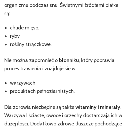
organizmu podczas snu. Świetnymi źródłami białka
są:
chude mięso,
ryby,
rośliny strączkowe.
Nie można zapomnieć o
błonniku
, który poprawia
proces trawienia i znajduje się w:
warzywach,
produktach pełnoziarnistych.
Dla zdrowia niezbędne są także
witaminy i minerały
.
Warzywa liściaste, owoce i orzechy dostarczają ich w
dużej ilości. Dodatkowo zdrowe tłuszcze pochodzące