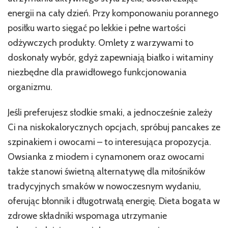
energii na cały dzień. Przy komponowaniu porannego
posiłku warto sięgać po lekkie i pełne wartości
odżywczych produkty. Omlety z warzywami to
doskonały wybór, gdyż zapewniają białko i witaminy
niezbędne dla prawidłowego funkcjonowania
organizmu.
Jeśli preferujesz słodkie smaki, a jednocześnie zależy
Ci na niskokalorycznych opcjach, spróbuj pancakes ze
szpinakiem i owocami – to interesująca propozycja.
Owsianka z miodem i cynamonem oraz owocami
także stanowi świetną alternatywę dla miłośników
tradycyjnych smaków w nowoczesnym wydaniu,
oferując błonnik i długotrwałą energię. Dieta bogata w
zdrowe składniki wspomaga utrzymanie