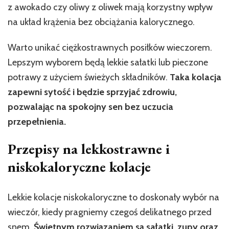
z awokado czy oliwy z oliwek mają korzystny wpływ
na układ krążenia bez obciążania kalorycznego.
Warto unikać ciężkostrawnych posiłków wieczorem.
Lepszym wyborem będą lekkie sałatki lub pieczone
potrawy z użyciem świeżych składników.
Taka kolacja
zapewni sytość i będzie sprzyjać zdrowiu,
pozwalając na spokojny sen bez uczucia
przepełnienia.
Przepisy na lekkostrawne i
niskokaloryczne kolacje
Lekkie kolacje niskokaloryczne to doskonały wybór na
wieczór, kiedy pragniemy czegoś delikatnego przed
snem.
Świetnym rozwiązaniem są sałatki, zupy oraz