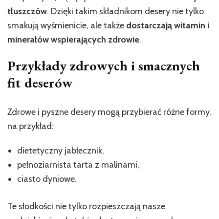
tłuszczów
. Dzięki takim składnikom desery nie tylko
smakują wyśmienicie, ale także
dostarczają witamin i
minerałów wspierających zdrowie
.
Przykłady zdrowych i smacznych
fit deserów
Zdrowe i pyszne desery mogą przybierać różne formy,
na przykład:
dietetyczny jabłecznik,
pełnoziarnista tarta z malinami,
ciasto dyniowe.
Te słodkości nie tylko rozpieszczają nasze