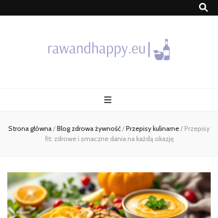
Blog
Strona główna
/
Blog zdrowa żywność
/
Przepisy kulinarne
/
Przepisy
fit: zdrowe i smaczne dania na każdą okazję