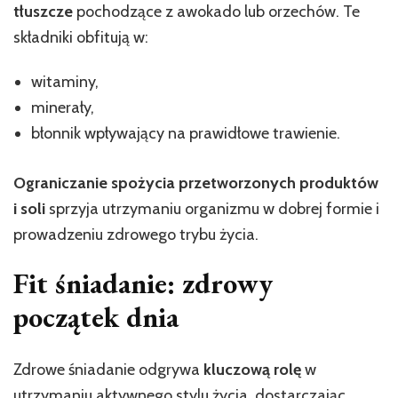
tłuszcze
pochodzące z awokado lub orzechów. Te
składniki obfitują w:
witaminy,
minerały,
błonnik wpływający na prawidłowe trawienie.
Ograniczanie spożycia przetworzonych produktów
i soli
sprzyja utrzymaniu organizmu w dobrej formie i
prowadzeniu zdrowego trybu życia.
Fit śniadanie: zdrowy
początek dnia
Zdrowe śniadanie odgrywa
kluczową rolę
w
utrzymaniu aktywnego stylu życia, dostarczając