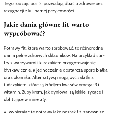
Tego rodzaju posiłki pozwalają dbać o zdrowie bez
rezygnacji z kulinarnej przyjemności.
Jakie dania główne fit warto
wypróbować?
Potrawy fit, które warto spróbować, to różnorodne
dania pełne zdrowych składników. Na przykład stir-
fry z warzywami i kurczakiem przygotowuje się
błyskawicznie, a jednocześnie dostarcza sporo białka
oraz błonnika. Alternatywą mogą być sałatki z
tuńczykiem, które są źródłem kwasów omega-3 i
witamin. Zupy krem, jak dyniowa, są lekkie, sycące i
obfitujące w minerały.
wybierając te potrawy jako posiłek fit, zapewnisz