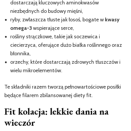
dostarczają kluczowych aminokwasów
niezbędnych do budowy mięśni,
ryby, zwłaszcza tłuste jak łosoś, bogate w
kwasy
omega-3
wspierające serce,
rośliny strączkowe, takie jak soczewica i
ciecierzyca, oferujące dużo białka roślinnego oraz
błonnika,
orzechy, które dostarczają zdrowych tłuszczów i
wielu mikroelementów.
Te składniki razem tworzą pełnowartościowe posiłki
będące filarem zbilansowanej diety fit.
Fit kolacja: lekkie dania na
wieczór