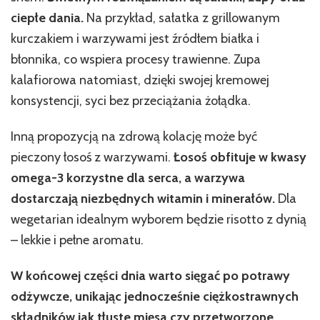
ciepłe dania.
Na przykład, sałatka z grillowanym
kurczakiem i warzywami jest źródłem białka i
błonnika, co wspiera procesy trawienne. Zupa
kalafiorowa natomiast, dzięki swojej kremowej
konsystencji, syci bez przeciążania żołądka.
Inną propozycją na zdrową kolację może być
pieczony łosoś z warzywami.
Łosoś obfituje w kwasy
omega-3 korzystne dla serca, a warzywa
dostarczają niezbędnych witamin i minerałów.
Dla
wegetarian idealnym wyborem będzie risotto z dynią
– lekkie i pełne aromatu.
W końcowej części dnia warto sięgać po potrawy
odżywcze, unikając jednocześnie ciężkostrawnych
składników jak tłuste mięsa czy przetworzone