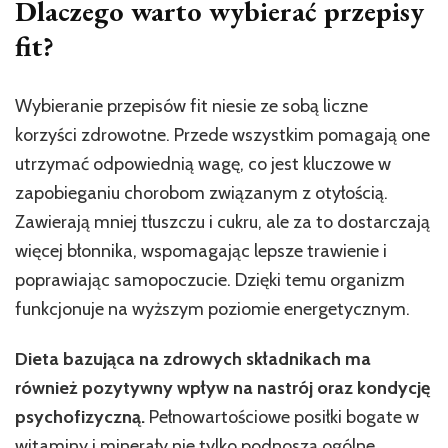
Dlaczego warto wybierać przepisy
fit?
Wybieranie przepisów fit niesie ze sobą liczne
korzyści zdrowotne. Przede wszystkim pomagają one
utrzymać odpowiednią wagę, co jest kluczowe w
zapobieganiu chorobom związanym z otyłością.
Zawierają mniej tłuszczu i cukru, ale za to dostarczają
więcej błonnika, wspomagając lepsze trawienie i
poprawiając samopoczucie. Dzięki temu organizm
funkcjonuje na wyższym poziomie energetycznym.
Dieta bazująca na zdrowych składnikach ma
również pozytywny wpływ na nastrój oraz kondycję
psychofizyczną.
Pełnowartościowe posiłki bogate w
witaminy i minerały nie tylko podnoszą ogólne