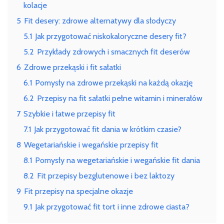
kolacje
5
Fit desery: zdrowe alternatywy dla słodyczy
5.1
Jak przygotować niskokaloryczne desery fit?
5.2
Przykłady zdrowych i smacznych fit deserów
6
Zdrowe przekąski i fit sałatki
6.1
Pomysły na zdrowe przekąski na każdą okazję
6.2
Przepisy na fit sałatki pełne witamin i minerałów
7
Szybkie i łatwe przepisy fit
7.1
Jak przygotować fit dania w krótkim czasie?
8
Wegetariańskie i wegańskie przepisy fit
8.1
Pomysły na wegetariańskie i wegańskie fit dania
8.2
Fit przepisy bezglutenowe i bez laktozy
9
Fit przepisy na specjalne okazje
9.1
Jak przygotować fit tort i inne zdrowe ciasta?