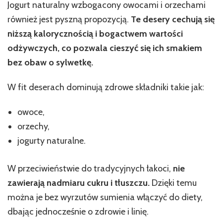
Jogurt naturalny wzbogacony owocami i orzechami
również jest pyszną propozycją.
Te desery cechują się
niższą kalorycznością i bogactwem wartości
odżywczych, co pozwala cieszyć się ich smakiem
bez obaw o sylwetkę.
W fit deserach dominują zdrowe składniki takie jak:
owoce,
orzechy,
jogurty naturalne.
W przeciwieństwie do tradycyjnych łakoci,
nie
zawierają nadmiaru cukru i tłuszczu.
Dzięki temu
można je bez wyrzutów sumienia włączyć do diety,
dbając jednocześnie o zdrowie i linię.