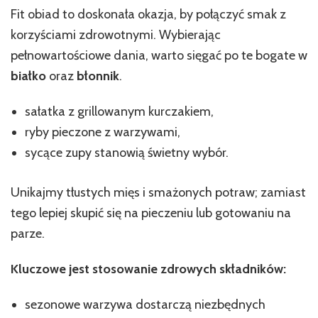
Fit obiad to doskonała okazja, by połączyć smak z
korzyściami zdrowotnymi. Wybierając
pełnowartościowe dania, warto sięgać po te bogate w
białko
oraz
błonnik
.
sałatka z grillowanym kurczakiem,
ryby pieczone z warzywami,
sycące zupy stanowią świetny wybór.
Unikajmy tłustych mięs i smażonych potraw; zamiast
tego lepiej skupić się na pieczeniu lub gotowaniu na
parze.
Kluczowe jest stosowanie zdrowych składników:
sezonowe warzywa dostarczą niezbędnych