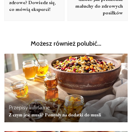
zdrowe? Dowiedz się,
maluchy do zdrowych
co mówią eksperci!
posiłków
Możesz również polubić…
Przepisy kulinarne
Z czym jeść musli? Pomysły na dodatki do musli