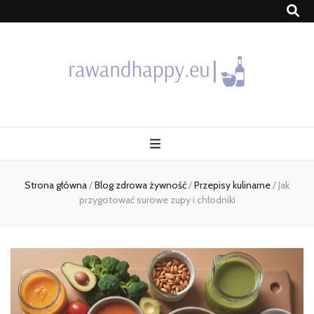
Blog
Strona główna
/
Blog zdrowa żywność
/
Przepisy kulinarne
/
Jak
przygotować surowe zupy i chłodniki