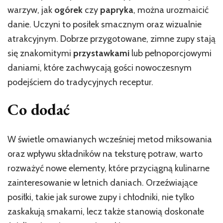
warzyw, jak
ogórek
czy
papryka
, można urozmaicić
danie. Uczyni to posiłek smacznym oraz wizualnie
atrakcyjnym. Dobrze przygotowane, zimne zupy stają
się znakomitymi
przystawkami
lub pełnoporcjowymi
daniami, które zachwycają gości nowoczesnym
podejściem do tradycyjnych receptur.
Co dodać
W świetle omawianych wcześniej metod miksowania
oraz wpływu składników na teksturę potraw, warto
rozważyć nowe elementy, które przyciągną kulinarne
zainteresowanie w letnich daniach. Orzeźwiające
posiłki, takie jak surowe zupy i chłodniki, nie tylko
zaskakują smakami, lecz także stanowią doskonałe