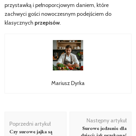
przystawką i pełnoporcjowym daniem, które
zachwyci gości nowoczesnym podejściem do
klasycznych
przepisów
.
Mariusz Dyrka
Nawigacja
Następny artykuł
wpisu
Poprzedni artykuł
Surowe jedzenie dla
Czy surowe jajka są
dzieci: jak przekonać