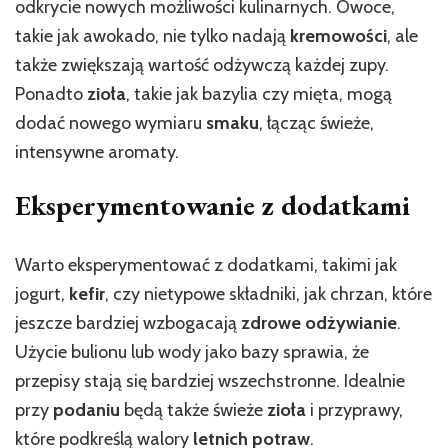
odkrycie nowych możliwości kulinarnych. Owoce,
takie jak awokado, nie tylko nadają
kremowości
, ale
także zwiększają wartość odżywczą każdej zupy.
Ponadto
zioła
, takie jak bazylia czy mięta, mogą
dodać nowego wymiaru
smaku
, łącząc świeże,
intensywne aromaty.
Eksperymentowanie z dodatkami
Warto eksperymentować z dodatkami, takimi jak
jogurt,
kefir
, czy nietypowe składniki, jak chrzan, które
jeszcze bardziej wzbogacają
zdrowe odżywianie
.
Użycie bulionu lub wody jako bazy sprawia, że
przepisy stają się bardziej wszechstronne. Idealnie
przy
podaniu
będą także świeże
zioła
i przyprawy,
które podkreślą walory
letnich potraw
.