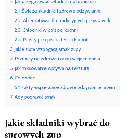
2
Jak przygotować chłodniki na letnie dni
2.1
Świeże składniki i zdrowe odżywianie
2.2
Alternatywa dla tradycyjnych przystawek
2.3
Chłodniki w polskiej kuchni
2.4
Prosty przepis na letni chłodnik
3
Jakie zioła wzbogacą smak zupy
4
Przepisy na zdrowe i orzeźwiające dania
5
Jak miksowanie wpływa na teksturę
6
Co dodać
6.1
Fakty wspierające zdrowe odżywianie latem
7
Aby poprawić smak
Jakie składniki wybrać do
surowych zup