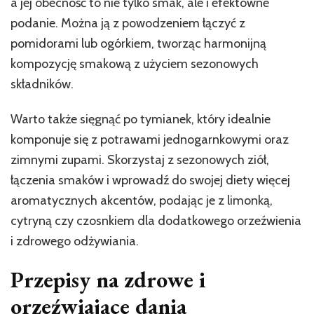
a jej obecność to nie tylko smak, ale i efektowne
podanie. Można ją z powodzeniem łączyć z
pomidorami lub ogórkiem, tworząc harmonijną
kompozycję smakową z użyciem sezonowych
składników.
Warto także sięgnąć po tymianek, który idealnie
komponuje się z potrawami jednogarnkowymi oraz
zimnymi zupami. Skorzystaj z sezonowych ziół,
łączenia smaków i wprowadź do swojej diety więcej
aromatycznych akcentów, podając je z limonką,
cytryną czy czosnkiem dla dodatkowego orzeźwienia
i zdrowego odżywiania.
Przepisy na zdrowe i
orzeźwiające dania