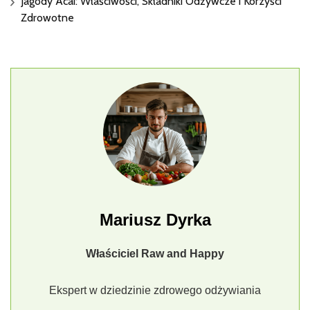
Jagody Acai: Właściwości, Składniki Odżywcze i Korzyści
Zdrowotne
Mariusz Dyrka
Właściciel Raw and Happy
Ekspert w dziedzinie zdrowego odżywiania