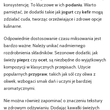
konsystencję. To kluczowe w ich
podaniu
. Warto
pamiętać, że dodatki takie jak
jogurt
czy
kefir
mogą
zdziałać cuda, tworząc orzeźwiające i zdrowe opcje
kulinarne.
Odpowiednie dostosowanie czasu miksowania jest
bardzo ważne. Należy unikać nadmiernego
rozdrobnienia składników. Sezonowe dodatki, jak
świeży
pieprz
czy
ocet
, są niezbędne do wyjątkowych
kompozycji w klasycznych przepisach. Użycie
popularnych
przypraw
, takich jak sól czy oliwa z
oliwek, wzbogaci smak dań i uczyni je bardziej
aromatycznymi.
Nie można również zapominać o znaczeniu tekstury
w zdrowym odżywianiu. Dodając kawałki świeżych