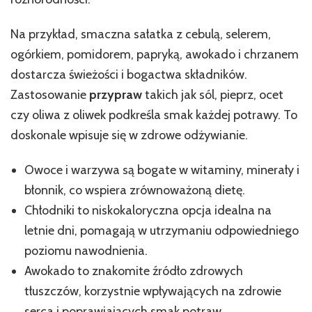
Na przykład, smaczna sałatka z cebulą, selerem,
ogórkiem, pomidorem, papryką, awokado i chrzanem
dostarcza świeżości i bogactwa składników.
Zastosowanie
przypraw
takich jak sól, pieprz, ocet
czy oliwa z oliwek podkreśla smak każdej potrawy. To
doskonale wpisuje się w zdrowe odżywianie.
Owoce i warzywa są bogate w witaminy, minerały i
błonnik, co wspiera zrównoważoną dietę.
Chłodniki to niskokaloryczna opcja idealna na
letnie dni, pomagają w utrzymaniu odpowiedniego
poziomu nawodnienia.
Awokado to znakomite źródło zdrowych
tłuszczów, korzystnie wpływających na zdrowie
serca i poprawiających smak potraw.