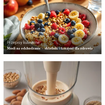
Przepisy kulinarne
Musli na odchudzanie – składniki i korzyści dla zdrowia