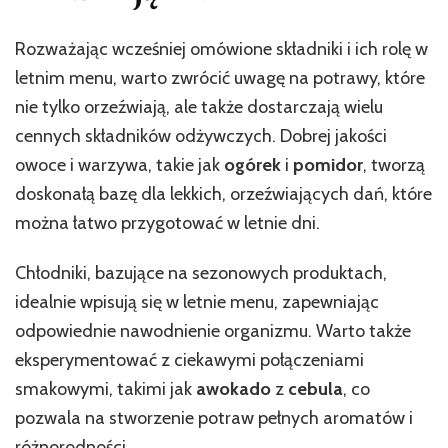
Rozważając wcześniej omówione składniki i ich rolę w
letnim menu, warto zwrócić uwagę na potrawy, które
nie tylko orzeźwiają, ale także dostarczają wielu
cennych składników odżywczych. Dobrej jakości
owoce i warzywa, takie jak
ogórek
i
pomidor
, tworzą
doskonałą bazę dla lekkich, orzeźwiających dań, które
można łatwo przygotować w letnie dni.
Chłodniki, bazujące na sezonowych produktach,
idealnie wpisują się w letnie menu, zapewniając
odpowiednie nawodnienie organizmu. Warto także
eksperymentować z ciekawymi połączeniami
smakowymi, takimi jak
awokado
z
cebula
, co
pozwala na stworzenie potraw pełnych aromatów i
różnorodności.