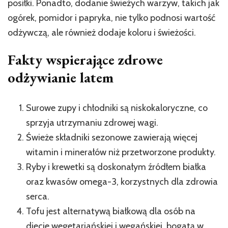
posiłki. Ponadto, dodanie świeżych warzyw, takich jak
ogórek, pomidor i papryka, nie tylko podnosi wartość
odżywczą, ale również dodaje koloru i świeżości.
Fakty wspierające zdrowe
odżywianie latem
Surowe zupy i chłodniki są niskokaloryczne, co
sprzyja utrzymaniu zdrowej wagi.
Świeże składniki sezonowe zawierają więcej
witamin i minerałów niż przetworzone produkty.
Ryby i krewetki są doskonałym źródłem białka
oraz kwasów omega-3, korzystnych dla zdrowia
serca.
Tofu jest alternatywą białkową dla osób na
diecie wegetariańskiej i wegańskiej, bogatą w