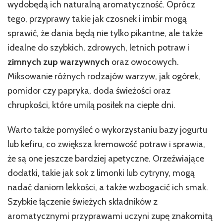
wydobędą ich naturalną aromatyczność. Oprócz
tego, przyprawy takie jak czosnek i imbir mogą
sprawić, że dania będą nie tylko pikantne, ale także
idealne do szybkich, zdrowych, letnich potraw i
zimnych zup warzywnych
oraz owocowych.
Miksowanie różnych rodzajów warzyw, jak ogórek,
pomidor czy papryka, doda świeżości oraz
chrupkości, które umilą posiłek na ciepłe dni.
Warto także pomyśleć o wykorzystaniu bazy jogurtu
lub kefiru, co zwiększa kremowość potraw i sprawia,
że są one jeszcze bardziej apetyczne. Orzeźwiające
dodatki, takie jak sok z limonki lub cytryny, mogą
nadać daniom lekkości, a także wzbogacić ich smak.
Szybkie łączenie świeżych składników z
aromatycznymi przyprawami uczyni zupę znakomitą