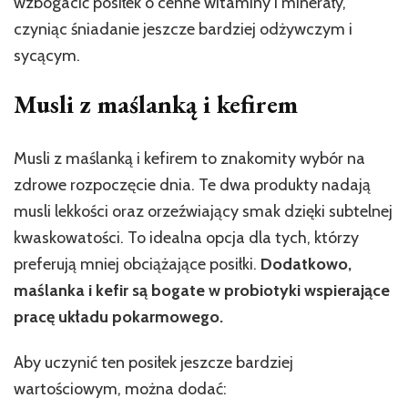
wzbogacić posiłek o cenne witaminy i minerały,
czyniąc śniadanie jeszcze bardziej odżywczym i
sycącym.
Musli z maślanką i kefirem
Musli z maślanką i kefirem to znakomity wybór na
zdrowe rozpoczęcie dnia. Te dwa produkty nadają
musli lekkości oraz orzeźwiający smak dzięki subtelnej
kwaskowatości. To idealna opcja dla tych, którzy
preferują mniej obciążające posiłki.
Dodatkowo,
maślanka i kefir są bogate w probiotyki wspierające
pracę układu pokarmowego.
Aby uczynić ten posiłek jeszcze bardziej
wartościowym, można dodać: