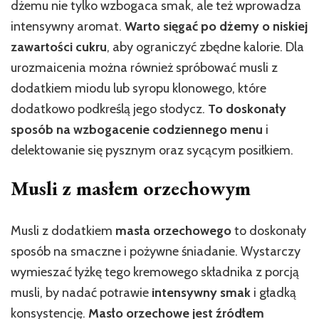
dżemu nie tylko wzbogaca smak, ale też wprowadza
intensywny aromat.
Warto sięgać po dżemy o niskiej
zawartości cukru
, aby ograniczyć zbędne kalorie. Dla
urozmaicenia można również spróbować musli z
dodatkiem miodu lub syropu klonowego, które
dodatkowo podkreślą jego słodycz.
To doskonały
sposób na wzbogacenie codziennego menu
i
delektowanie się pysznym oraz sycącym posiłkiem.
Musli z masłem orzechowym
Musli z dodatkiem
masła orzechowego
to doskonały
sposób na smaczne i pożywne śniadanie. Wystarczy
wymieszać łyżkę tego kremowego składnika z porcją
musli, by nadać potrawie
intensywny smak
i gładką
konsystencję.
Masło orzechowe jest źródłem