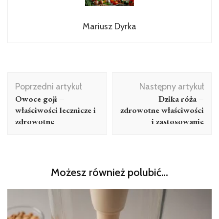
Mariusz Dyrka
Nawigacja
Poprzedni artykuł
Następny artykuł
wpisu
Owoce goji –
Dzika róża –
właściwości lecznicze i
zdrowotne właściwości
zdrowotne
i zastosowanie
Możesz również polubić…