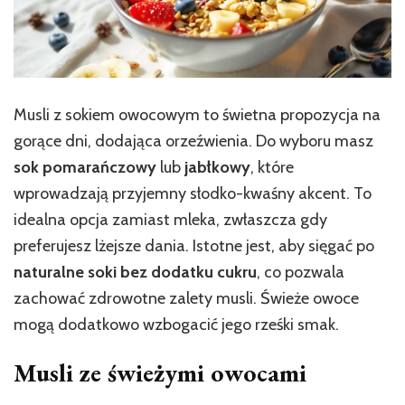
Musli z sokiem owocowym to świetna propozycja na
gorące dni, dodająca orzeźwienia. Do wyboru masz
sok pomarańczowy
lub
jabłkowy
, które
wprowadzają przyjemny słodko-kwaśny akcent. To
idealna opcja zamiast mleka, zwłaszcza gdy
preferujesz lżejsze dania. Istotne jest, aby sięgać po
naturalne soki bez dodatku cukru
, co pozwala
zachować zdrowotne zalety musli. Świeże owoce
mogą dodatkowo wzbogacić jego rześki smak.
Musli ze świeżymi owocami