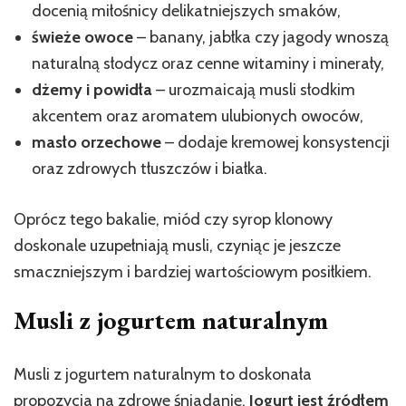
docenią miłośnicy delikatniejszych smaków,
świeże owoce
– banany, jabłka czy jagody wnoszą
naturalną słodycz oraz cenne witaminy i minerały,
dżemy i powidła
– urozmaicają musli słodkim
akcentem oraz aromatem ulubionych owoców,
masło orzechowe
– dodaje kremowej konsystencji
oraz zdrowych tłuszczów i białka.
Oprócz tego bakalie, miód czy syrop klonowy
doskonale uzupełniają musli, czyniąc je jeszcze
smaczniejszym i bardziej wartościowym posiłkiem.
Musli z jogurtem naturalnym
Musli z jogurtem naturalnym to doskonała
propozycja na zdrowe śniadanie.
Jogurt jest źródłem