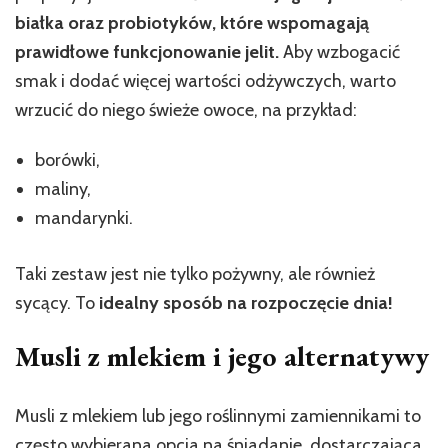
białka oraz probiotyków, które wspomagają
prawidłowe funkcjonowanie jelit.
Aby wzbogacić
smak i dodać więcej wartości odżywczych, warto
wrzucić do niego świeże owoce, na przykład:
borówki,
maliny,
mandarynki.
Taki zestaw jest nie tylko pożywny, ale również
sycący. To
idealny sposób na rozpoczęcie dnia!
Musli z mlekiem i jego alternatywy
Musli z mlekiem lub jego roślinnymi zamiennikami to
często wybierana opcja na śniadanie, dostarczająca