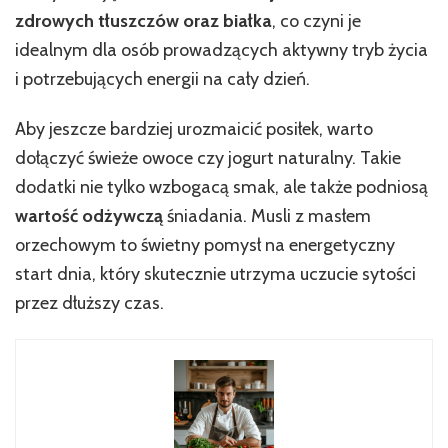
zdrowych tłuszczów oraz białka
, co czyni je
idealnym dla osób prowadzących aktywny tryb życia
i potrzebujących energii na cały dzień.
Aby jeszcze bardziej urozmaicić posiłek, warto
dołączyć świeże owoce czy jogurt naturalny. Takie
dodatki nie tylko wzbogacą smak, ale także podniosą
wartość odżywczą
śniadania. Musli z masłem
orzechowym to świetny pomysł na energetyczny
start dnia, który skutecznie utrzyma uczucie sytości
przez dłuższy czas.