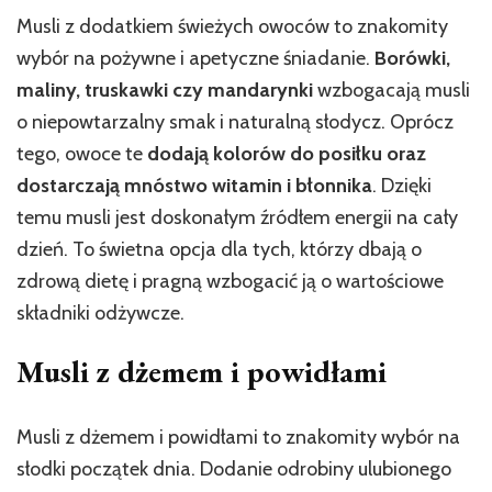
Musli z dodatkiem świeżych owoców to znakomity
wybór na pożywne i apetyczne śniadanie.
Borówki,
maliny, truskawki czy mandarynki
wzbogacają musli
o niepowtarzalny smak i naturalną słodycz. Oprócz
tego, owoce te
dodają kolorów do posiłku oraz
dostarczają mnóstwo witamin i błonnika
. Dzięki
temu musli jest doskonałym źródłem energii na cały
dzień. To świetna opcja dla tych, którzy dbają o
zdrową dietę i pragną wzbogacić ją o wartościowe
składniki odżywcze.
Musli z dżemem i powidłami
Musli z dżemem i powidłami to znakomity wybór na
słodki początek dnia. Dodanie odrobiny ulubionego