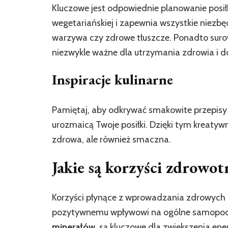
Kluczowe jest odpowiednie planowanie posił
wegetariańskiej i zapewnia wszystkie niezbę
warzywa czy zdrowe tłuszcze. Ponadto surow
niezwykle ważne dla utrzymania zdrowia i 
Inspiracje kulinarne
Pamiętaj, aby odkrywać smakowite przepisy n
urozmaicą Twoje posiłki. Dzięki tym kreatyw
zdrowa, ale również smaczna.
Jakie są korzyści zdrowot
Korzyści płynące z wprowadzania zdrowych
pozytywnemu wpływowi na ogólne samopoc
minerałów
, są kluczowe dla zwiększenia en