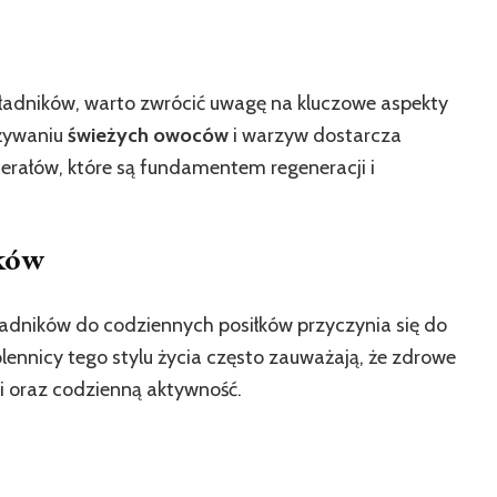
kładników, warto zwrócić uwagę na kluczowe aspekty
ożywaniu
świeżych owoców
i warzyw dostarcza
rałów, które są fundamentem regeneracji i
ików
dników do codziennych posiłków przyczynia się do
ennicy tego stylu życia często zauważają, że zdrowe
i oraz codzienną aktywność.