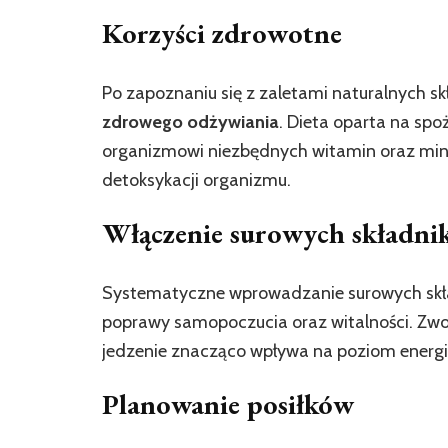
Korzyści zdrowotne
Po zapoznaniu się z zaletami naturalnych s
zdrowego odżywiania
. Dieta oparta na sp
organizmowi niezbędnych witamin oraz mine
detoksykacji organizmu.
Włączenie surowych składn
Systematyczne wprowadzanie surowych skła
poprawy samopoczucia oraz witalności. Zwol
jedzenie znacząco wpływa na poziom energi
Planowanie posiłków