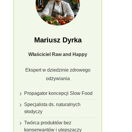
Mariusz Dyrka
Właściciel Raw and Happy
Ekspert w dziedzinie zdrowego
odżywiania
Propagator koncepcji Slow Food
Specjalista ds. naturalnych
słodyczy
Twórca produktów bez
konserwantów i ulepszaczy