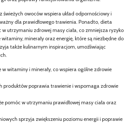
z świeżych owoców wspiera układ odpornościowy i
t ważny dla prawidłowego trawienia. Ponadto, dieta
w utrzymaniu zdrowej masy ciała, co zmniejsza ryzyko
 witaminy, minerały oraz energię, które są niezbędne do
rzyja także kulinarnym inspiracjom, umożliwiając
ch.
w witaminy i minerały, co wspiera ogólne zdrowie
ch produktów poprawia trawienie i wspomaga zdrowie
że pomóc w utrzymaniu prawidłowej masy ciała oraz
wych sprzyja zwiększeniu poziomu energii i poprawie