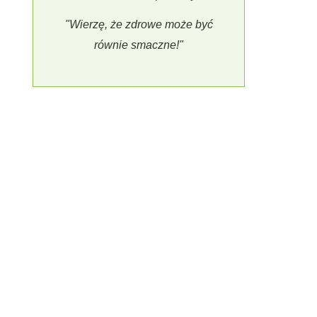
"Wierzę, że zdrowe może być
równie smaczne!"