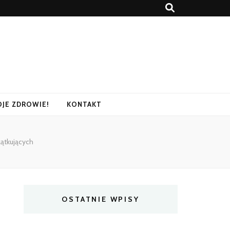
OJE ZDROWIE!
KONTAKT
zątkujących
OSTATNIE WPISY