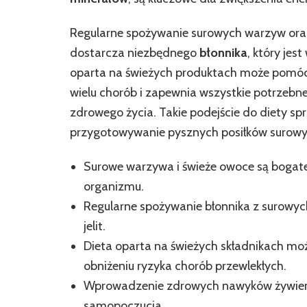
Regularne spożywanie surowych warzyw ora
dostarcza niezbędnego
błonnika
, który jes
oparta na świeżych produktach może pomóc 
wielu chorób i zapewnia wszystkie potrzebne
zdrowego życia. Takie podejście do diety sp
przygotowywanie pysznych posiłków surowy
Surowe warzywa i świeże owoce są bogate 
organizmu.
Regularne spożywanie błonnika z surowy
jelit.
Dieta oparta na świeżych składnikach mo
obniżeniu ryzyka chorób przewlekłych.
Wprowadzenie zdrowych nawyków żywienio
samopoczucia.