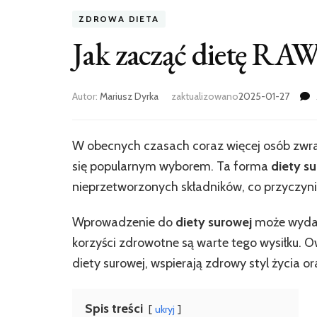
ZDROWA DIETA
Jak zacząć dietę RAW
Autor:
Mariusz Dyrka
zaktualizowano
2025-01-27
W obecnych czasach coraz więcej osób zwra
się popularnym wyborem. Ta forma
diety s
nieprzetworzonych składników, co przyczynia
Wprowadzenie do
diety surowej
może wydaw
korzyści zdrowotne są warte tego wysiłku. O
diety surowej, wspierają zdrowy styl życia 
Spis treści
ukryj